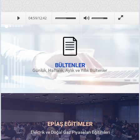
BÜLTENLER
Günlük, Haftalık, Aylık ve Yıllık Bültenler
EPİAŞ EĞİTİMLER
Elektrik ve Doğal Gaz Piyasaları Eğitimleri