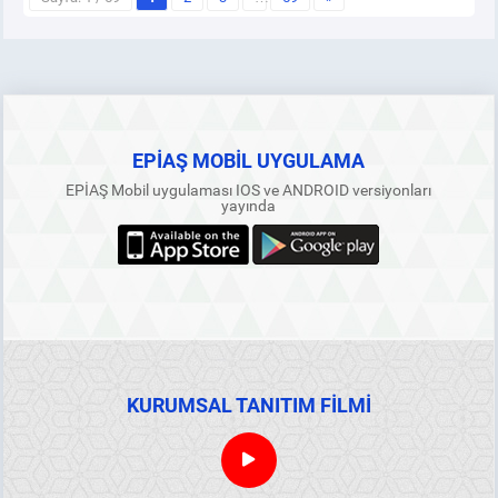
EPİAŞ MOBİL UYGULAMA
EPİAŞ Mobil uygulaması IOS ve ANDROID versiyonları
yayında
KURUMSAL TANITIM FİLMİ