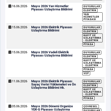
16.06.2026
Mayıs 2026 Yan Hizmetler
DUYURULAR
Piyasası Uzlaştırma Bildirimi
ELEKTRIK
YAN
HIZMETLER
PIYASASI
15.06.2026
Mayıs 2026 Elektrik Piyasası
DUYURULAR
Uzlaştırma Bildirimi
ELEKTRIK
KAYIT VE
UZLAŞTIRMA
- ELEKTRIK
PIYASA
15.06.2026
Mayıs 2026 Vadeli Elektrik
DUYURULAR
Piyasası Uzlaştırma Bildirimi
ELEKTRIK
KAYIT VE
UZLAŞTIRMA
- ELEKTRIK
PIYASA
VEP
11.06.2026
Mayıs 2026 Elektrik Piyasası
DUYURULAR
Sayaç Verisi Yüklemeleri ve Ön
ELEKTRIK
Uzlaştırma Bildirimi Hk.
KAYIT VE
UZLAŞTIRMA
- ELEKTRIK
PIYASA
05.06.2026
Mayıs 2026 Dönemi Organize
ÇEVRESEL
YEK-G Piyasası Uzlaştırma
DUYURULAR