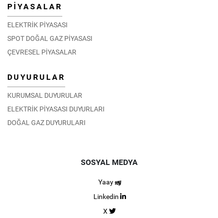
PİYASALAR
ELEKTRİK PİYASASI
SPOT DOĞAL GAZ PİYASASI
ÇEVRESEL PİYASALAR
DUYURULAR
KURUMSAL DUYURULAR
ELEKTRİK PİYASASI DUYURLARI
DOĞAL GAZ DUYURULARI
SOSYAL MEDYA
Yaay
Linkedin
X