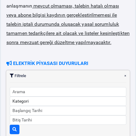
anlaşmanın
mevcut olmaması, talebin hatalı olması
veya abone bilgisi kaydının gerçekleştirilmemesi ile
talebin iptali durumunda oluşacak yasal sorumluluk
tamamen tedarikçilere ait olacak ve listeler kesinleştikten
sonra mevzuat gereği düzeltme yapılmayacaktır.
ELEKTRİK PİYASASI DUYURULARI
Filtrele