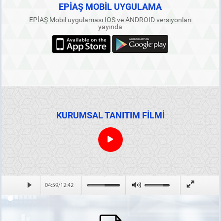
EPİAŞ MOBİL UYGULAMA
EPİAŞ Mobil uygulaması IOS ve ANDROID versiyonları
yayında
KURUMSAL TANITIM FİLMİ