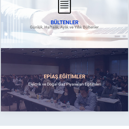
BÜLTENLER
Günlük, Haftalık, Aylık ve Yıllık Bültenler
EPİAŞ EĞİTİMLER
Elektrik ve Doğal Gaz Piyasaları Eğitimleri