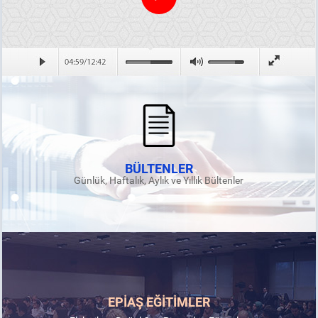
BÜLTENLER
Günlük, Haftalık, Aylık ve Yıllık Bültenler
EPİAŞ EĞİTİMLER