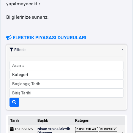
yapılmayacaktır.
Bilgilerinize sunarız,
ELEKTRİK PİYASASI DUYURULARI
Filtrele
Tarih
Başlık
Kategori
15.05.2026
Nisan 2026 Elektrik
DUYURULAR
ELEKTRIK
Piyasası