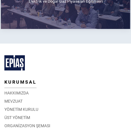
Elektrik ve Doğal Gaz Piyasaları Eğitimleri
KURUMSAL
HAKKIMIZDA
MEVZUAT
YÖNETİM KURULU
ÜST YÖNETİM
ORGANİZASYON ŞEMASI