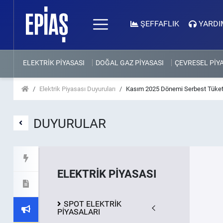
ŞEFFAFLIK
YARDI
ELEKTRİK PİYASASI
DOĞAL GAZ PİYASASI
ÇEVRESEL PİY
Elektrik Piyasası Duyuruları
Kasım 2025 Dönemi Serbest Tüketic
DUYURULAR
ELEKTRİK PİYASASI
SPOT ELEKTRİK
PİYASALARI