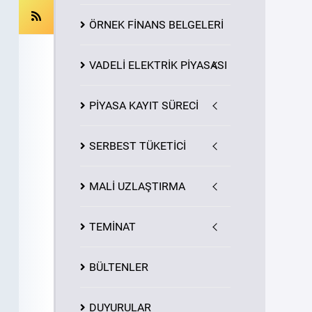
ÖRNEK FİNANS BELGELERİ
VADELİ ELEKTRİK PİYASASI
PİYASA
KAYIT
SÜRECİ
SERBEST TÜKETİCİ
MALİ UZLAŞTIRMA
TEMİNAT
BÜLTENLER
DUYURULAR