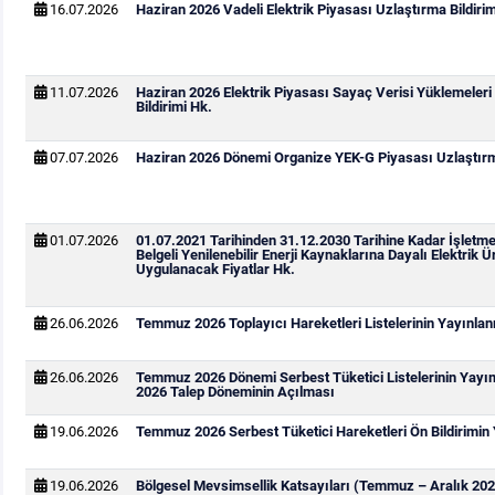
16.07.2026
Haziran 2026 Vadeli Elektrik Piyasası Uzlaştırma Bildirim
11.07.2026
Haziran 2026 Elektrik Piyasası Sayaç Verisi Yüklemeleri
Bildirimi Hk.
07.07.2026
Haziran 2026 Dönemi Organize YEK-G Piyasası Uzlaştırma
01.07.2026
01.07.2021 Tarihinden 31.12.2030 Tarihine Kadar İşletm
Belgeli Yenilenebilir Enerji Kaynaklarına Dayalı Elektrik Ür
Uygulanacak Fiyatlar Hk.
26.06.2026
Temmuz 2026 Toplayıcı Hareketleri Listelerinin Yayınla
26.06.2026
Temmuz 2026 Dönemi Serbest Tüketici Listelerinin Yay
2026 Talep Döneminin Açılması
19.06.2026
Temmuz 2026 Serbest Tüketici Hareketleri Ön Bildirimin
19.06.2026
Bölgesel Mevsimsellik Katsayıları (Temmuz – Aralık 202