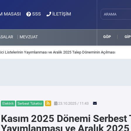
M MASASI
SSS
İLETİŞİM
ASALAR
MEVZUAT
GÖP
GİP
i Listelerinin Yayımlanması ve Aralık 2025 Talep Döneminin Açılması
23.10.2025 / 11:43
Elektrik
Serbest Tüketici
Kasım 2025 Dönemi Serbest Tü
Yayımlanması ve Aralık 2025