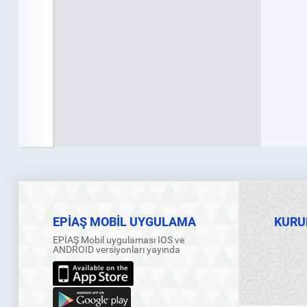
EPİAŞ MOBİL UYGULAMA
KURU
EPİAŞ Mobil uygulaması IOS ve
ANDROID versiyonları yayında