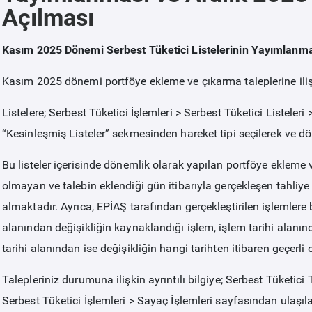
Açılması
Kasım 2025 Dönemi Serbest Tüketici Listelerinin Yayımlanm
Kasım 2025 dönemi portföye ekleme ve çıkarma taleplerine iliş
Listelere; Serbest Tüketici İşlemleri > Serbest Tüketici Listeleri
“
Kesinleşmiş Listeler
” sekmesinden hareket tipi seçilerek ve dön
Bu listeler içerisinde dönemlik olarak yapılan portföye ekleme 
olmayan ve talebin eklendiği gün itibarıyla gerçekleşen tahliye 
almaktadır. Ayrıca, EPİAŞ tarafından gerçekleştirilen işlemlere ba
alanından değişikliğin kaynaklandığı işlem, işlem tarihi alanınd
tarihi alanından ise değişikliğin hangi tarihten itibaren geçerli o
Talepleriniz durumuna ilişkin ayrıntılı bilgiye; Serbest Tüketic
Serbest Tüketici İşlemleri > Sayaç İşlemleri sayfasından ulaşılab