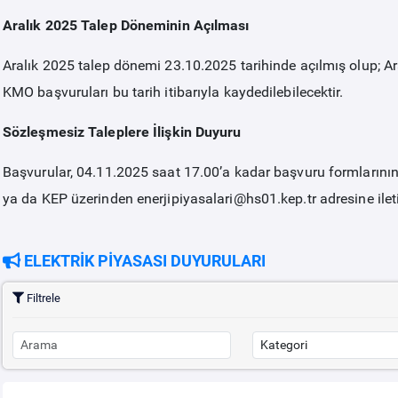
Aralık 2025 Talep Döneminin Açılması
Aralık 2025 talep dönemi 23.10.2025 tarihinde açılmış olup; Ara
KMO başvuruları bu tarih itibarıyla kaydedilebilecektir.
Sözleşmesiz Taleplere İlişkin Duyuru
Başvurular, 04.11.2025 saat 17.00’a kadar başvuru formlarını
ya da KEP üzerinden enerjipiyasalari@hs01.kep.tr adresine iletil
ELEKTRİK PİYASASI DUYURULARI
Filtrele