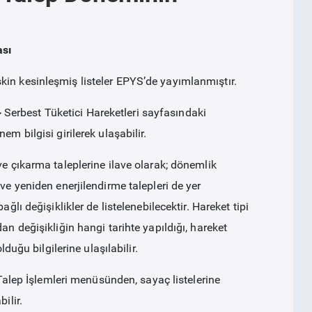
ası
kin kesinleşmiş listeler EPYS’de yayımlanmıştır.
 > Serbest Tüketici Hareketleri sayfasındaki
em bilgisi girilerek ulaşabilir.
ve çıkarma taleplerine ilave olarak; dönemlik
ve yeniden enerjilendirme talepleri de yer
ğlı değişiklikler de listelenebilecektir. Hareket tipi
an değişikliğin hangi tarihte yapıldığı, hareket
lduğu bilgilerine ulaşılabilir.
i Talep İşlemleri menüsünden, sayaç listelerine
ilir.