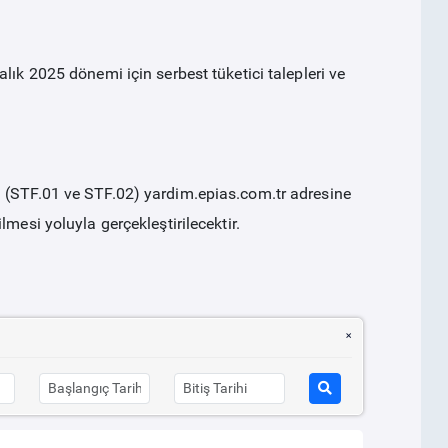
lık 2025 dönemi için serbest tüketici talepleri ve
n (STF.01 ve STF.02) yardim.epias.com.tr adresine
mesi yoluyla gerçekleştirilecektir.