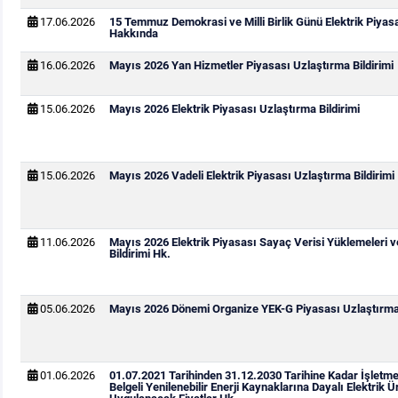
17.06.2026
15 Temmuz Demokrasi ve Milli Birlik Günü Elektrik Piya
Hakkında
16.06.2026
Mayıs 2026 Yan Hizmetler Piyasası Uzlaştırma Bildirimi
15.06.2026
Mayıs 2026 Elektrik Piyasası Uzlaştırma Bildirimi
15.06.2026
Mayıs 2026 Vadeli Elektrik Piyasası Uzlaştırma Bildirimi
11.06.2026
Mayıs 2026 Elektrik Piyasası Sayaç Verisi Yüklemeleri 
Bildirimi Hk.
05.06.2026
Mayıs 2026 Dönemi Organize YEK-G Piyasası Uzlaştırma 
01.06.2026
01.07.2021 Tarihinden 31.12.2030 Tarihine Kadar İşletm
Belgeli Yenilenebilir Enerji Kaynaklarına Dayalı Elektrik Ür