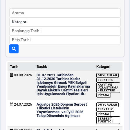
Tarih
Başlık
Kategori
03.08.2026
01.07.2021 Tarihinden
DUYURULAR
31.12.2030 Tarihine Kadar
ELEKTRIK
İşletmeye Girecek YEK Belgeli
KAYIT VE
Yenilenebilir Enerji Kaynaklarına
UZLAŞTIRMA
Dayalı Elektrik Üretim Tesisleri
- ELEKTRIK
İçin Uygulanacak Fiyatlar Hk.
PIYASA
24.07.2026
Ağustos 2026 Dönemi Serbest
DUYURULAR
Tüketici Listelerinin
ELEKTRIK
Yayımlanması ve Eylül 2026
PIYASA
Talep Döneminin Açılması
SERBEST
TÜKETICI