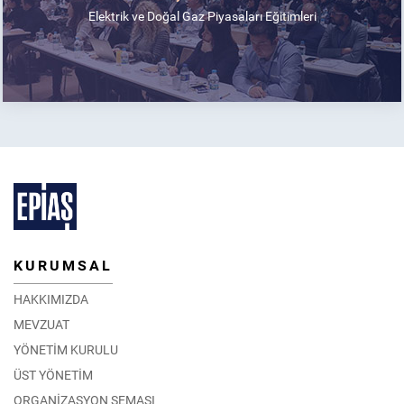
Elektrik ve Doğal Gaz Piyasaları Eğitimleri
KURUMSAL
HAKKIMIZDA
MEVZUAT
YÖNETİM KURULU
ÜST YÖNETİM
ORGANİZASYON ŞEMASI