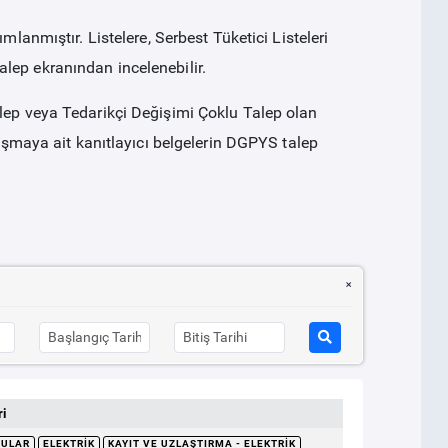
mlanmıştır. Listelere, Serbest Tüketici Listeleri
lep ekranından incelenebilir.
alep veya Tedarikçi Değişimi Çoklu Talep olan
laşmaya ait kanıtlayıcı belgelerin DGPYS talep
i
RULAR
ELEKTRIK
KAYIT VE UZLAŞTIRMA - ELEKTRIK