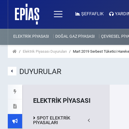
ŞEFFAFLIK
YARDI
ELEKTRİK PİYASASI
DOĞAL GAZ PİYASASI
ÇEVRESEL PİY
Elektrik Piyasası Duyuruları
Mart 2019 Serbest Tüketici Hareke
DUYURULAR
ELEKTRİK PİYASASI
SPOT ELEKTRİK
PİYASALARI