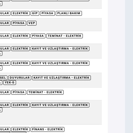
A
RULAR
ELEKTRIK
GİP
PIYASA
PLANLI BAKIM
RULAR
PIYASA
VEP
RULAR
ELEKTRIK
PIYASA
TEMINAT - ELEKTRIK
RULAR
ELEKTRIK
KAYIT VE UZLAŞTIRMA - ELEKTRIK
A
RULAR
ELEKTRIK
KAYIT VE UZLAŞTIRMA - ELEKTRIK
A
SEL
DUYURULAR
KAYIT VE UZLAŞTIRMA - ELEKTRIK
A
YEK-G
RULAR
PIYASA
TEMINAT - ELEKTRIK
RULAR
ELEKTRIK
KAYIT VE UZLAŞTIRMA - ELEKTRIK
A
RULAR
ELEKTRIK
FINANS - ELEKTRIK