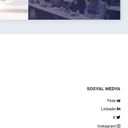
SOSYAL MEDYA
Yaay
Linkedin
X
Instagram