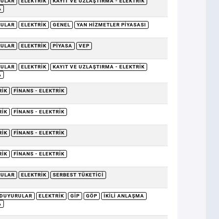
RULAR
ELEKTRIK
KAYIT VE UZLAŞTIRMA - ELEKTRIK
A
RULAR
ELEKTRIK
GENEL
YAN HIZMETLER PIYASASI
RULAR
ELEKTRIK
PIYASA
VEP
RULAR
ELEKTRIK
KAYIT VE UZLAŞTIRMA - ELEKTRIK
A
RIK
FINANS - ELEKTRIK
RIK
FINANS - ELEKTRIK
RIK
FINANS - ELEKTRIK
RIK
FINANS - ELEKTRIK
RULAR
ELEKTRIK
SERBEST TÜKETICI
DUYURULAR
ELEKTRIK
GİP
GÖP
İKILI ANLAŞMA
A