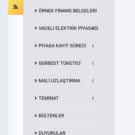
ÖRNEK FİNANS BELGELERİ
VADELİ ELEKTRİK PİYASASI
PİYASA
KAYIT
SÜRECİ
SERBEST TÜKETİCİ
MALİ UZLAŞTIRMA
TEMİNAT
BÜLTENLER
DUYURULAR