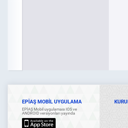
EPİAŞ MOBİL UYGULAMA
KURU
EPİAŞ Mobil uygulaması IOS ve
ANDROID versiyonları yayında