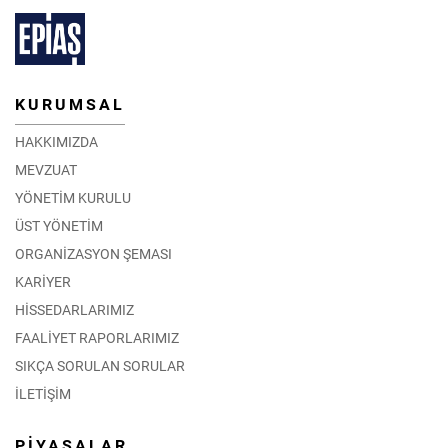
KURUMSAL
HAKKIMIZDA
MEVZUAT
YÖNETİM KURULU
ÜST YÖNETİM
ORGANİZASYON ŞEMASI
KARİYER
HİSSEDARLARIMIZ
FAALİYET RAPORLARIMIZ
SIKÇA SORULAN SORULAR
İLETİŞİM
PİYASALAR