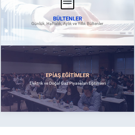
BÜLTENLER
Günlük, Haftalık, Aylık ve Yıllık Bültenler
EPİAŞ EĞİTİMLER
Elektrik ve Doğal Gaz Piyasaları Eğitimleri