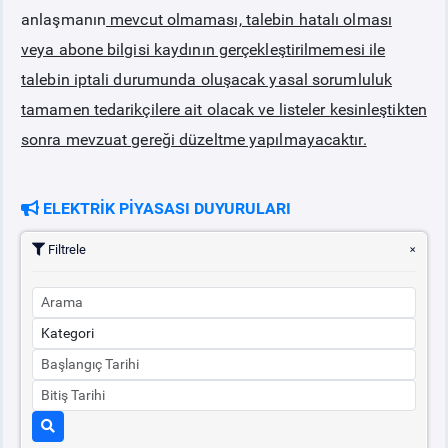
anlaşmanın
mevcut olmaması, talebin hatalı olması
veya abone bilgisi kaydının gerçekleştirilmemesi ile
talebin iptali durumunda oluşacak yasal sorumluluk
tamamen tedarikçilere ait olacak ve listeler kesinleştikten
sonra mevzuat gereği düzeltme yapılmayacaktır.
ELEKTRİK PİYASASI DUYURULARI
Filtrele