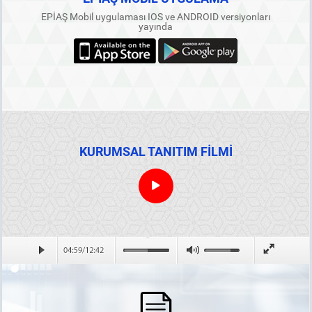
EPİAŞ Mobil uygulaması IOS ve ANDROID versiyonları
yayında
KURUMSAL TANITIM FİLMİ