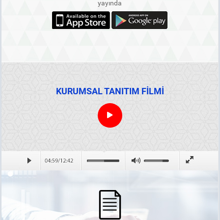
yayında
KURUMSAL TANITIM FİLMİ