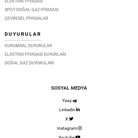
ELEKTRİK PİYASASI
SPOT DOĞAL GAZ PİYASASI
ÇEVRESEL PİYASALAR
DUYURULAR
KURUMSAL DUYURULAR
ELEKTRİK PİYASASI DUYURLARI
DOĞAL GAZ DUYURULARI
SOSYAL MEDYA
Yaay
Linkedin
X
Instagram
Youtube