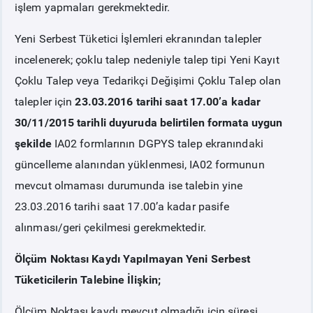
işlem yapmaları gerekmektedir.
Yeni Serbest Tüketici İşlemleri ekranından talepler
incelenerek; çoklu talep nedeniyle talep tipi Yeni Kayıt
Çoklu Talep veya Tedarikçi Değişimi Çoklu Talep olan
talepler için
23.03.2016 tarihi saat 17.00’a kadar
30/11/2015 tarihli duyuruda belirtilen formata uygun
şekilde
IA02 formlarının DGPYS talep ekranındaki
güncelleme alanından yüklenmesi, IA02 formunun
mevcut olmaması durumunda ise talebin yine
23.03.2016 tarihi saat 17.00’a kadar pasife
alınması/geri çekilmesi gerekmektedir.
Ölçüm Noktası Kaydı Yapılmayan Yeni Serbest
Tüketicilerin Talebine İlişkin;
Ölçüm Noktası kaydı mevcut olmadığı için süresi