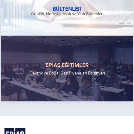
BÜLTENLER
Günlük, Haftalık, Aylık ve Yıllık Bültenler
EPİAŞ EĞİTİMLER
Elektrik ve Doğal Gaz Piyasaları Eğitimleri