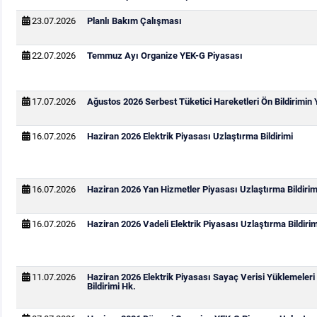
23.07.2026
Planlı Bakım Çalışması
22.07.2026
Temmuz Ayı Organize YEK-G Piyasası
17.07.2026
Ağustos 2026 Serbest Tüketici Hareketleri Ön Bildirimin
16.07.2026
Haziran 2026 Elektrik Piyasası Uzlaştırma Bildirimi
16.07.2026
Haziran 2026 Yan Hizmetler Piyasası Uzlaştırma Bildirim
16.07.2026
Haziran 2026 Vadeli Elektrik Piyasası Uzlaştırma Bildirim
11.07.2026
Haziran 2026 Elektrik Piyasası Sayaç Verisi Yüklemeleri
Bildirimi Hk.