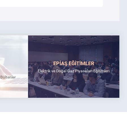
EPİAŞ EĞİTİMLER
Elektrik ve Doğal Gaz Piyasaları Eğitimleri
k Bültenler