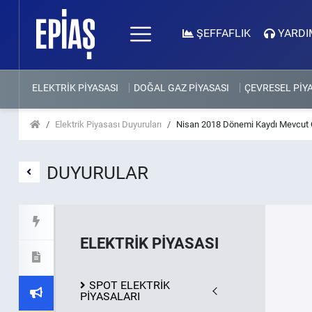
ŞEFFAFLIK
YARDI
ELEKTRİK PİYASASI
DOĞAL GAZ PİYASASI
ÇEVRESEL PİY
Elektrik Piyasası Duyuruları
Nisan 2018 Dönemi Kaydı Mevcut O
DUYURULAR
ELEKTRİK PİYASASI
SPOT ELEKTRİK
PİYASALARI