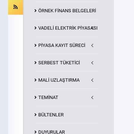
ÖRNEK FİNANS BELGELERİ
VADELİ ELEKTRİK PİYASASI
PİYASA
KAYIT
SÜRECİ
SERBEST TÜKETİCİ
MALİ UZLAŞTIRMA
TEMİNAT
BÜLTENLER
DUYURULAR