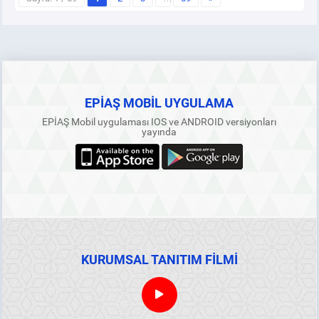
EPİAŞ MOBİL UYGULAMA
EPİAŞ Mobil uygulaması IOS ve ANDROID versiyonları
yayında
KURUMSAL TANITIM FİLMİ