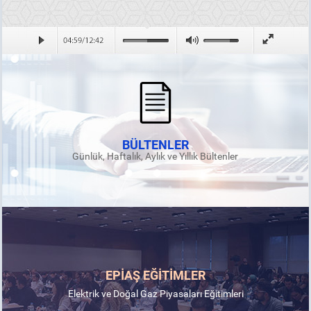
BÜLTENLER
Günlük, Haftalık, Aylık ve Yıllık Bültenler
EPİAŞ EĞİTİMLER
Elektrik ve Doğal Gaz Piyasaları Eğitimleri