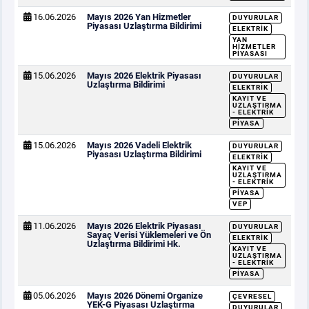
16.06.2026
Mayıs 2026 Yan Hizmetler
DUYURULAR
Piyasası Uzlaştırma Bildirimi
ELEKTRIK
YAN
HIZMETLER
PIYASASI
15.06.2026
Mayıs 2026 Elektrik Piyasası
DUYURULAR
Uzlaştırma Bildirimi
ELEKTRIK
KAYIT VE
UZLAŞTIRMA
- ELEKTRIK
PIYASA
15.06.2026
Mayıs 2026 Vadeli Elektrik
DUYURULAR
Piyasası Uzlaştırma Bildirimi
ELEKTRIK
KAYIT VE
UZLAŞTIRMA
- ELEKTRIK
PIYASA
VEP
11.06.2026
Mayıs 2026 Elektrik Piyasası
DUYURULAR
Sayaç Verisi Yüklemeleri ve Ön
ELEKTRIK
Uzlaştırma Bildirimi Hk.
KAYIT VE
UZLAŞTIRMA
- ELEKTRIK
PIYASA
05.06.2026
Mayıs 2026 Dönemi Organize
ÇEVRESEL
YEK-G Piyasası Uzlaştırma
DUYURULAR