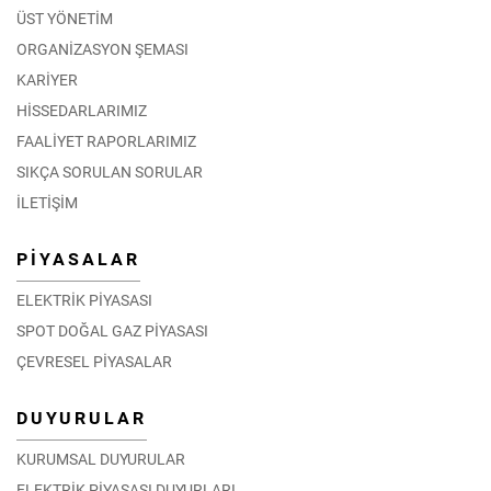
ÜST YÖNETİM
ORGANİZASYON ŞEMASI
KARİYER
HİSSEDARLARIMIZ
FAALİYET RAPORLARIMIZ
SIKÇA SORULAN SORULAR
İLETİŞİM
PİYASALAR
ELEKTRİK PİYASASI
SPOT DOĞAL GAZ PİYASASI
ÇEVRESEL PİYASALAR
DUYURULAR
KURUMSAL DUYURULAR
ELEKTRİK PİYASASI DUYURLARI