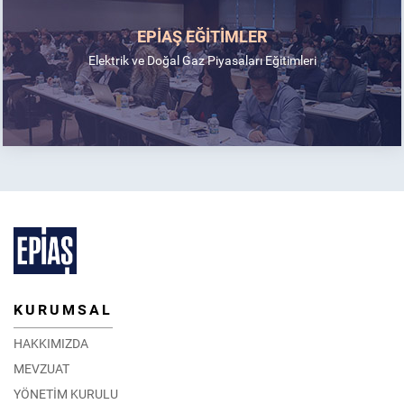
EPİAŞ EĞİTİMLER
Elektrik ve Doğal Gaz Piyasaları Eğitimleri
KURUMSAL
HAKKIMIZDA
MEVZUAT
YÖNETİM KURULU