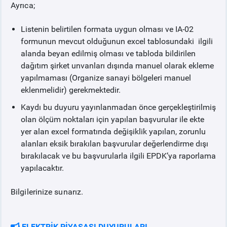
Ayrıca;
Listenin belirtilen formata uygun olması ve IA-02
formunun mevcut olduğunun excel tablosundaki ilgili
alanda beyan edilmiş olması ve tabloda bildirilen
dağıtım şirket unvanları dışında manuel olarak ekleme
yapılmaması (Organize sanayi bölgeleri manuel
eklenmelidir) gerekmektedir.
Kaydı bu duyuru yayınlanmadan önce gerçekleştirilmiş
olan ölçüm noktaları için yapılan başvurular ile ekte
yer alan excel formatında değişiklik yapılan, zorunlu
alanları eksik bırakılan başvurular değerlendirme dışı
bırakılacak ve bu başvurularla ilgili EPDK’ya raporlama
yapılacaktır.
Bilgilerinize sunarız.
ELEKTRİK PİYASASI DUYURULARI