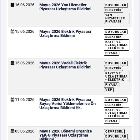
16.06.2026
Mayıs 2026 Yan Hizmetler
DUYURULAR
Piyasası Uzlaştırma Bildirimi
ELEKTRIK
YAN
HIZMETLER
PIYASASI
15.06.2026
Mayıs 2026 Elektrik Piyasası
DUYURULAR
Uzlaştırma Bildirimi
ELEKTRIK
KAYIT VE
UZLAŞTIRMA
- ELEKTRIK
PIYASA
15.06.2026
Mayıs 2026 Vadeli Elektrik
DUYURULAR
Piyasası Uzlaştırma Bildirimi
ELEKTRIK
KAYIT VE
UZLAŞTIRMA
- ELEKTRIK
PIYASA
VEP
11.06.2026
Mayıs 2026 Elektrik Piyasası
DUYURULAR
Sayaç Verisi Yüklemeleri ve Ön
ELEKTRIK
Uzlaştırma Bildirimi Hk.
KAYIT VE
UZLAŞTIRMA
- ELEKTRIK
PIYASA
05.06.2026
Mayıs 2026 Dönemi Organize
ÇEVRESEL
YEK-G Piyasası Uzlaştırma
DUYURULAR
Bildirimi