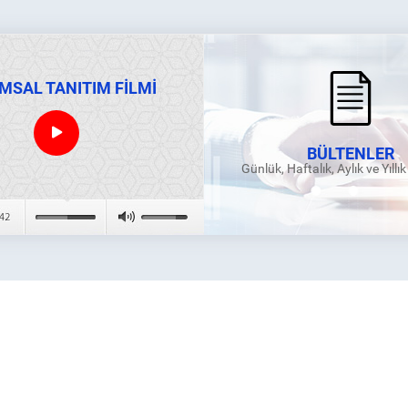
MSAL TANITIM FİLMİ
BÜLTENLER
Günlük, Haftalık, Aylık ve Yıllı