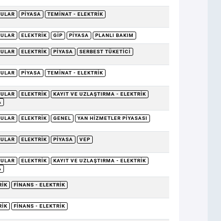
RULAR
PIYASA
TEMINAT - ELEKTRIK
RULAR
ELEKTRIK
GİP
PIYASA
PLANLI BAKIM
RULAR
ELEKTRIK
PIYASA
SERBEST TÜKETICI
RULAR
PIYASA
TEMINAT - ELEKTRIK
RULAR
ELEKTRIK
KAYIT VE UZLAŞTIRMA - ELEKTRIK
A
RULAR
ELEKTRIK
GENEL
YAN HIZMETLER PIYASASI
RULAR
ELEKTRIK
PIYASA
VEP
RULAR
ELEKTRIK
KAYIT VE UZLAŞTIRMA - ELEKTRIK
A
RIK
FINANS - ELEKTRIK
RIK
FINANS - ELEKTRIK