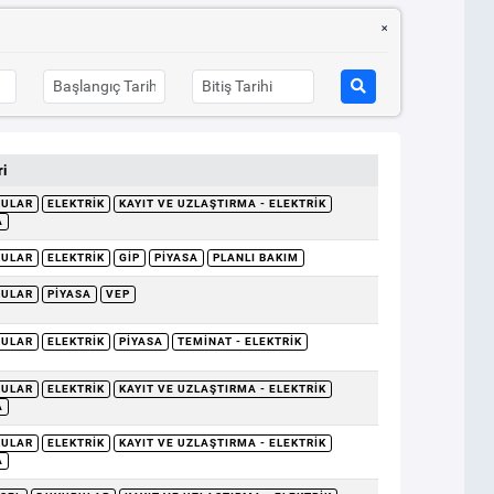
i
RULAR
ELEKTRIK
KAYIT VE UZLAŞTIRMA - ELEKTRIK
A
RULAR
ELEKTRIK
GİP
PIYASA
PLANLI BAKIM
RULAR
PIYASA
VEP
RULAR
ELEKTRIK
PIYASA
TEMINAT - ELEKTRIK
RULAR
ELEKTRIK
KAYIT VE UZLAŞTIRMA - ELEKTRIK
A
RULAR
ELEKTRIK
KAYIT VE UZLAŞTIRMA - ELEKTRIK
A