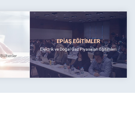
EPİAŞ EĞİTİMLER
Elektrik ve Doğal Gaz Piyasaları Eğitimleri
k Bültenler