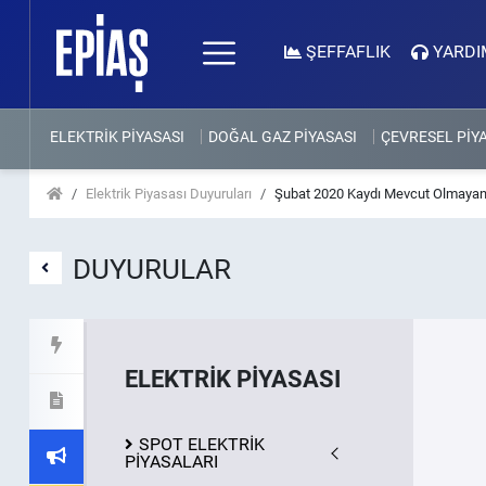
ŞEFFAFLIK
YARDI
ELEKTRİK PİYASASI
DOĞAL GAZ PİYASASI
ÇEVRESEL PİY
Elektrik Piyasası Duyuruları
Şubat 2020 Kaydı Mevcut Olmayan
DUYURULAR
ELEKTRİK PİYASASI
SPOT ELEKTRİK
PİYASALARI