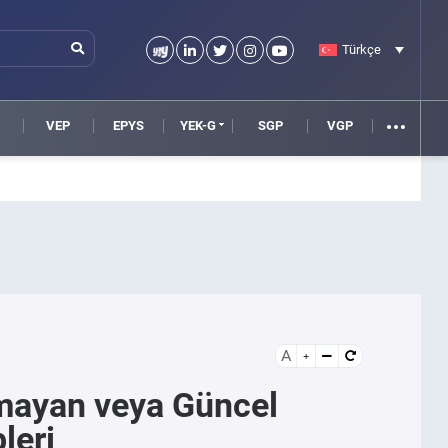
Türkçe
VEP
EPYS
YEK-G
SGP
VGP
A
mayan veya Güncel
leri