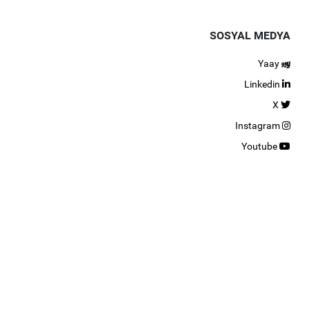
SOSYAL MEDYA
Yaay
Linkedin
X
Instagram
Youtube