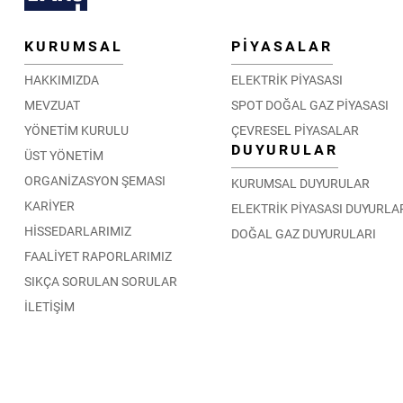
KURUMSAL
PİYASALAR
HAKKIMIZDA
ELEKTRİK PİYASASI
MEVZUAT
SPOT DOĞAL GAZ PİYASASI
YÖNETİM KURULU
ÇEVRESEL PİYASALAR
DUYURULAR
ÜST YÖNETİM
ORGANİZASYON ŞEMASI
KURUMSAL DUYURULAR
KARİYER
ELEKTRİK PİYASASI DUYURLA
HİSSEDARLARIMIZ
DOĞAL GAZ DUYURULARI
FAALİYET RAPORLARIMIZ
SIKÇA SORULAN SORULAR
İLETİŞİM