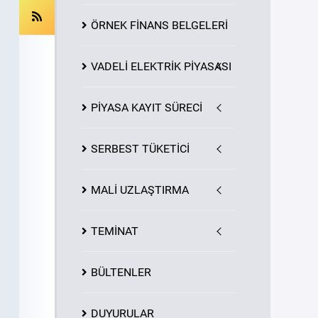
ÖRNEK FİNANS BELGELERİ
VADELİ ELEKTRİK PİYASASI
PİYASA
KAYIT
SÜRECİ
SERBEST TÜKETİCİ
MALİ UZLAŞTIRMA
TEMİNAT
BÜLTENLER
DUYURULAR