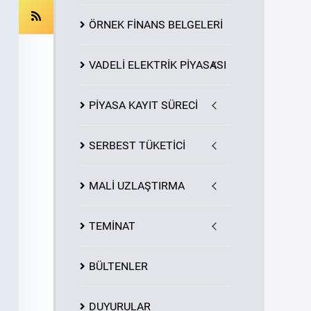
ÖRNEK FİNANS BELGELERİ
VADELİ ELEKTRİK PİYASASI
PİYASA
KAYIT
SÜRECİ
SERBEST TÜKETİCİ
MALİ UZLAŞTIRMA
TEMİNAT
BÜLTENLER
DUYURULAR