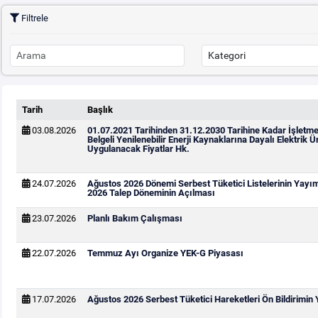
Filtrele
Tarih
Başlık
03.08.2026
01.07.2021 Tarihinden 31.12.2030 Tarihine Kadar İşletm
Belgeli Yenilenebilir Enerji Kaynaklarına Dayalı Elektrik Ür
Uygulanacak Fiyatlar Hk.
24.07.2026
Ağustos 2026 Dönemi Serbest Tüketici Listelerinin Yayı
2026 Talep Döneminin Açılması
23.07.2026
Planlı Bakım Çalışması
22.07.2026
Temmuz Ayı Organize YEK-G Piyasası
17.07.2026
Ağustos 2026 Serbest Tüketici Hareketleri Ön Bildirimin