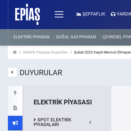
ŞEFFAFLIK
YARDI
ELEKTRİK PİYASASI
DOĞAL GAZ PİYASASI
ÇEVRESEL PİY
Elektrik Piyasası Duyuruları
Şubat 2022 Kaydı Mevcut Olmayan
DUYURULAR
ELEKTRİK PİYASASI
SPOT ELEKTRİK
PİYASALARI