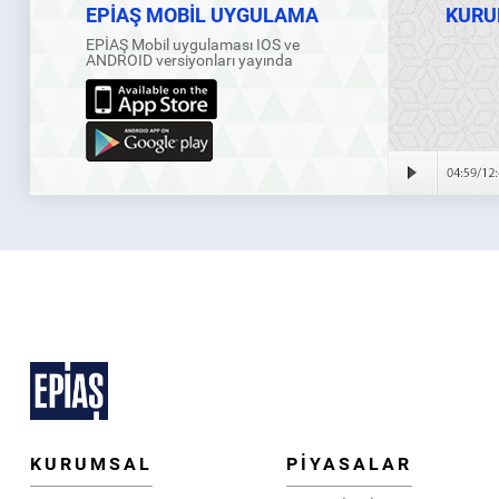
EPİAŞ MOBİL UYGULAMA
KURU
EPİAŞ Mobil uygulaması IOS ve
ANDROID versiyonları yayında
KURUMSAL
PİYASALAR