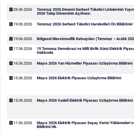
26.06.2026
Temmuz 2026 Dönemi Serbest Tüketici Listelerinin Yay
2026 Talep Döneminin Açılması
19.06.2026
Temmuz 2026 Serbest Tüketici Hareketleri Ön Bildirimin
19.06.2026
Bölgesel Mevsimsellik Katsayıları (Temmuz – Aralık 202
17.06.2026
15 Temmuz Demokrasi ve Milli Birlik Günü Elektrik Piya
Hakkında
16.06.2026
Mayıs 2026 Yan Hizmetler Piyasası Uzlaştırma Bildirimi
15.06.2026
Mayıs 2026 Elektrik Piyasası Uzlaştırma Bildirimi
15.06.2026
Mayıs 2026 Vadeli Elektrik Piyasası Uzlaştırma Bildirimi
11.06.2026
Mayıs 2026 Elektrik Piyasası Sayaç Verisi Yüklemeleri 
Bildirimi Hk.