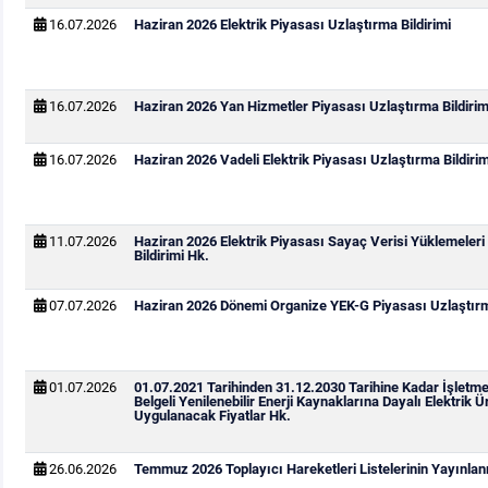
16.07.2026
Haziran 2026 Elektrik Piyasası Uzlaştırma Bildirimi
16.07.2026
Haziran 2026 Yan Hizmetler Piyasası Uzlaştırma Bildirim
16.07.2026
Haziran 2026 Vadeli Elektrik Piyasası Uzlaştırma Bildirim
11.07.2026
Haziran 2026 Elektrik Piyasası Sayaç Verisi Yüklemeleri
Bildirimi Hk.
07.07.2026
Haziran 2026 Dönemi Organize YEK-G Piyasası Uzlaştırma
01.07.2026
01.07.2021 Tarihinden 31.12.2030 Tarihine Kadar İşletm
Belgeli Yenilenebilir Enerji Kaynaklarına Dayalı Elektrik Ür
Uygulanacak Fiyatlar Hk.
26.06.2026
Temmuz 2026 Toplayıcı Hareketleri Listelerinin Yayınla