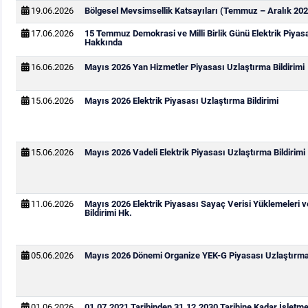
19.06.2026
Bölgesel Mevsimsellik Katsayıları (Temmuz – Aralık 202
17.06.2026
15 Temmuz Demokrasi ve Milli Birlik Günü Elektrik Piya
Hakkında
16.06.2026
Mayıs 2026 Yan Hizmetler Piyasası Uzlaştırma Bildirimi
15.06.2026
Mayıs 2026 Elektrik Piyasası Uzlaştırma Bildirimi
15.06.2026
Mayıs 2026 Vadeli Elektrik Piyasası Uzlaştırma Bildirimi
11.06.2026
Mayıs 2026 Elektrik Piyasası Sayaç Verisi Yüklemeleri 
Bildirimi Hk.
05.06.2026
Mayıs 2026 Dönemi Organize YEK-G Piyasası Uzlaştırma 
01.06.2026
01.07.2021 Tarihinden 31.12.2030 Tarihine Kadar İşletm