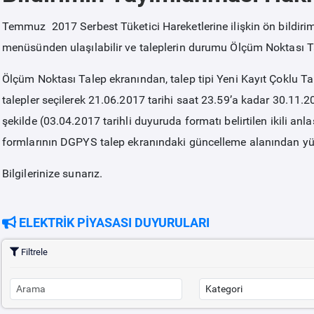
Temmuz 2017 Serbest Tüketici Hareketlerine ilişkin ön bildirim y
menüsünden ulaşılabilir ve taleplerin durumu Ölçüm Noktası Ta
Ölçüm Noktası Talep ekranından, talep tipi Yeni Kayıt Çoklu T
talepler seçilerek 21.06.2017 tarihi saat 23.59’a kadar 30.11.2
şekilde (03.04.2017 tarihli duyuruda formatı belirtilen ikili anl
formlarının DGPYS talep ekranındaki güncelleme alanından yü
Bilgilerinize sunarız.
ELEKTRİK PİYASASI DUYURULARI
Filtrele