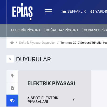
ŞEFFAFLIK
YARDI
ELEKTRİK PİYASASI
DOĞAL GAZ PİYASASI
ÇEVRESEL PİY
Elektrik Piyasası Duyuruları
Temmuz 2017 Serbest Tüketici Har
DUYURULAR
ELEKTRİK PİYASASI
SPOT ELEKTRİK
PİYASALARI