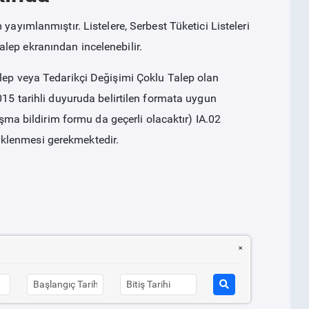
ayımlanmıştır. Listelere, Serbest Tüketici Listeleri
lep ekranından incelenebilir.
alep veya Tedarikçi Değişimi Çoklu Talep olan
015 tarihli duyuruda belirtilen formata uygun
aşma bildirim formu da geçerli olacaktır) IA.02
klenmesi gerekmektedir.