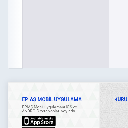
EPİAŞ MOBİL UYGULAMA
KURU
EPİAŞ Mobil uygulaması IOS ve
ANDROID versiyonları yayında