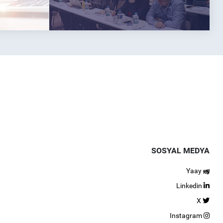
SOSYAL MEDYA
Yaay
Linkedin
X
Instagram