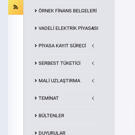
ÖRNEK FİNANS BELGELERİ
VADELİ ELEKTRİK PİYASASI
PİYASA
KAYIT
SÜRECİ
SERBEST TÜKETİCİ
MALİ UZLAŞTIRMA
TEMİNAT
BÜLTENLER
DUYURULAR