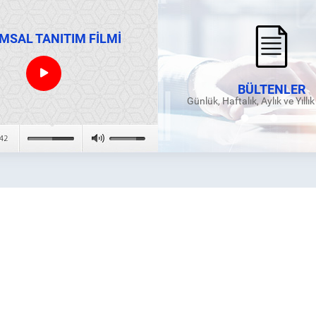
MSAL TANITIM FİLMİ
BÜLTENLER
Günlük, Haftalık, Aylık ve Yıllı