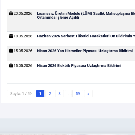
20.05.2026
Lisanssız Üretim Modülü (LÜM) Saatlik Mahsuplaşma Ek
Ortamında İşleme Açıldı
18.05.2026
Haziran 2026 Serbest Tüketici Hareketleri Ön Bildirimin
15.05.2026
Nisan 2026 Yan Hizmetler Piyasası Uzlaştırma Bildirimi
15.05.2026
Nisan 2026 Elektrik Piyasası Uzlaştırma Bildirimi
Sayfa: 1 / 59
1
2
3
…
59
»