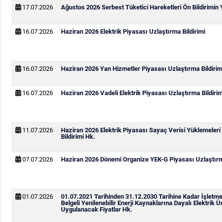
17.07.2026
Ağustos 2026 Serbest Tüketici Hareketleri Ön Bildirimin
16.07.2026
Haziran 2026 Elektrik Piyasası Uzlaştırma Bildirimi
16.07.2026
Haziran 2026 Yan Hizmetler Piyasası Uzlaştırma Bildirim
16.07.2026
Haziran 2026 Vadeli Elektrik Piyasası Uzlaştırma Bildirim
11.07.2026
Haziran 2026 Elektrik Piyasası Sayaç Verisi Yüklemeleri
Bildirimi Hk.
07.07.2026
Haziran 2026 Dönemi Organize YEK-G Piyasası Uzlaştırma
01.07.2026
01.07.2021 Tarihinden 31.12.2030 Tarihine Kadar İşletm
Belgeli Yenilenebilir Enerji Kaynaklarına Dayalı Elektrik Ür
Uygulanacak Fiyatlar Hk.