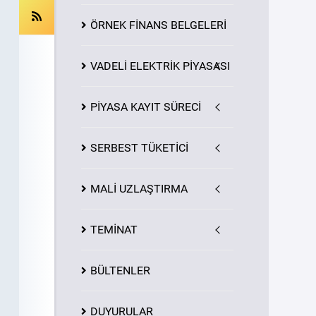
ÖRNEK FİNANS BELGELERİ
VADELİ ELEKTRİK PİYASASI
PİYASA
KAYIT
SÜRECİ
SERBEST TÜKETİCİ
MALİ UZLAŞTIRMA
TEMİNAT
BÜLTENLER
DUYURULAR