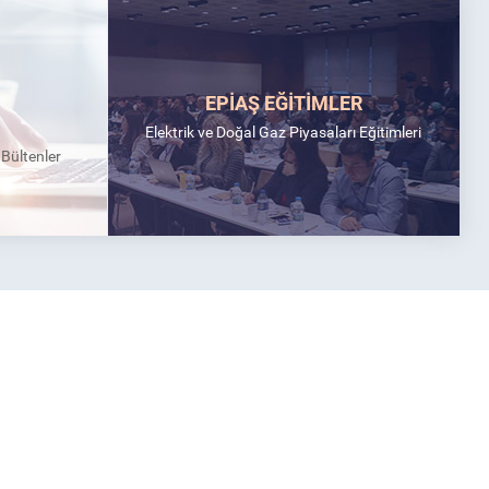
EPİAŞ EĞİTİMLER
Elektrik ve Doğal Gaz Piyasaları Eğitimleri
k Bültenler