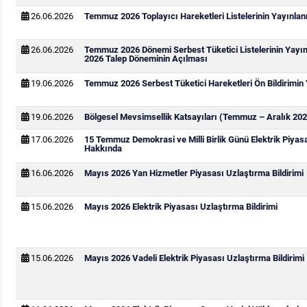
26.06.2026
Temmuz 2026 Toplayıcı Hareketleri Listelerinin Yayınla
26.06.2026
Temmuz 2026 Dönemi Serbest Tüketici Listelerinin Yay
2026 Talep Döneminin Açılması
19.06.2026
Temmuz 2026 Serbest Tüketici Hareketleri Ön Bildirimin
19.06.2026
Bölgesel Mevsimsellik Katsayıları (Temmuz – Aralık 202
17.06.2026
15 Temmuz Demokrasi ve Milli Birlik Günü Elektrik Piya
Hakkında
16.06.2026
Mayıs 2026 Yan Hizmetler Piyasası Uzlaştırma Bildirimi
15.06.2026
Mayıs 2026 Elektrik Piyasası Uzlaştırma Bildirimi
15.06.2026
Mayıs 2026 Vadeli Elektrik Piyasası Uzlaştırma Bildirimi