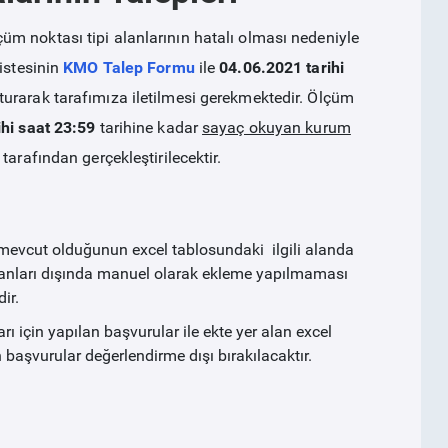
m noktası tipi alanlarının hatalı olması nedeniyle
istesinin
KMO Talep Formu
ile
04.06.2021 tarihi
turarak tarafımıza iletilmesi gerekmektedir. Ölçüm
hi saat 23:59
tarihine kadar
sayaç okuyan kurum
arafından gerçekleştirilecektir.
 mevcut olduğunun excel tablosundaki ilgili alanda
nvanları dışında manuel olarak ekleme yapılmaması
ir.
 için yapılan başvurular ile ekte yer alan excel
n başvurular değerlendirme dışı bırakılacaktır.