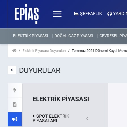
ŞEFFAFLIK
YARDI
ELEKTRİK PİYASASI
DOĞAL GAZ PİYASASI
ÇEVRESEL PİY
Elektrik Piyasası Duyuruları
Temmuz 2021 Dönemi Kaydı Mevcut
DUYURULAR
ELEKTRİK PİYASASI
SPOT ELEKTRİK
PİYASALARI