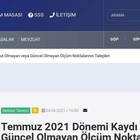
M MASASI
SSS
İLETİŞİM
ASALAR
MEVZUAT
GÖP
GİP
 Olmayan veya Güncel Olmayan Ölçüm Noktalarının Talepleri
04.06.2021 / 16:00
Serbest Tüketici
Temmuz 2021 Dönemi Kaydı 
Güncel Olmayan Ölçüm Noktala