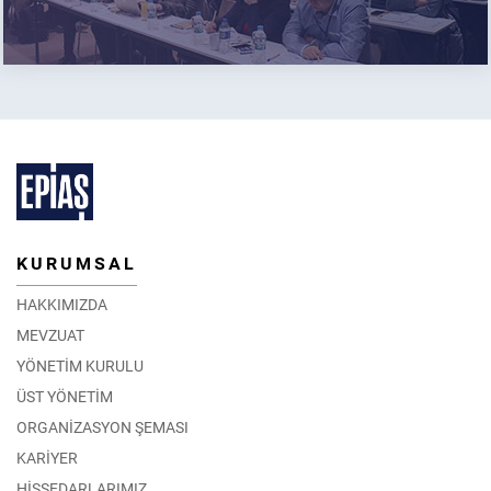
KURUMSAL
HAKKIMIZDA
MEVZUAT
YÖNETİM KURULU
ÜST YÖNETİM
ORGANİZASYON ŞEMASI
KARİYER
HİSSEDARLARIMIZ