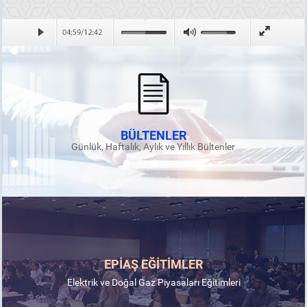
BÜLTENLER
Günlük, Haftalık, Aylık ve Yıllık Bültenler
EPİAŞ EĞİTİMLER
Elektrik ve Doğal Gaz Piyasaları Eğitimleri