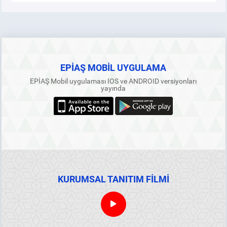
EPİAŞ MOBİL UYGULAMA
EPİAŞ Mobil uygulaması IOS ve ANDROID versiyonları
yayında
KURUMSAL TANITIM FİLMİ