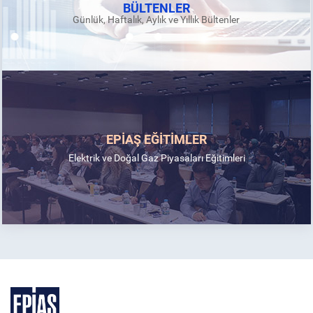
BÜLTENLER
Günlük, Haftalık, Aylık ve Yıllık Bültenler
EPİAŞ EĞİTİMLER
Elektrik ve Doğal Gaz Piyasaları Eğitimleri