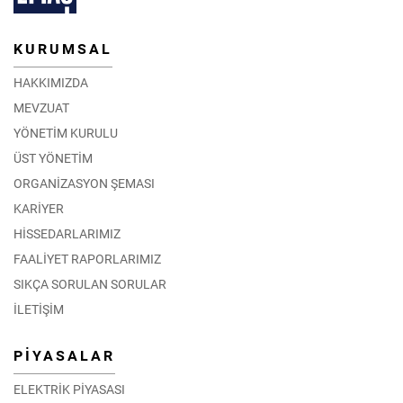
KURUMSAL
HAKKIMIZDA
MEVZUAT
YÖNETİM KURULU
ÜST YÖNETİM
ORGANİZASYON ŞEMASI
KARİYER
HİSSEDARLARIMIZ
FAALİYET RAPORLARIMIZ
SIKÇA SORULAN SORULAR
İLETİŞİM
PİYASALAR
ELEKTRİK PİYASASI