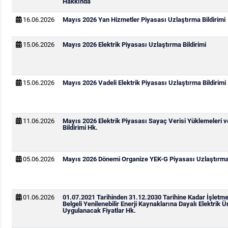
Hakkında
16.06.2026
Mayıs 2026 Yan Hizmetler Piyasası Uzlaştırma Bildirimi
15.06.2026
Mayıs 2026 Elektrik Piyasası Uzlaştırma Bildirimi
15.06.2026
Mayıs 2026 Vadeli Elektrik Piyasası Uzlaştırma Bildirimi
11.06.2026
Mayıs 2026 Elektrik Piyasası Sayaç Verisi Yüklemeleri 
Bildirimi Hk.
05.06.2026
Mayıs 2026 Dönemi Organize YEK-G Piyasası Uzlaştırma 
01.06.2026
01.07.2021 Tarihinden 31.12.2030 Tarihine Kadar İşletm
Belgeli Yenilenebilir Enerji Kaynaklarına Dayalı Elektrik Ür
Uygulanacak Fiyatlar Hk.