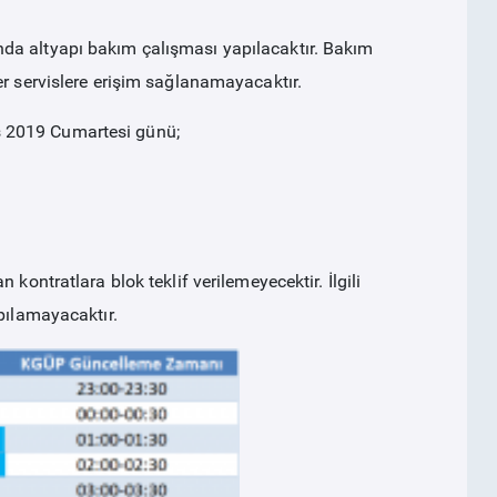
da altyapı bakım çalışması yapılacaktır. Bakım
er servislere erişim sağlanamayacaktır.
s 2019 Cumartesi günü;
kontratlara blok teklif verilemeyecektir. İlgili
pılamayacaktır.