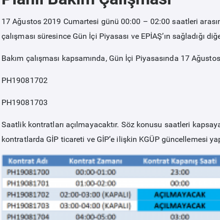
17 Ağustos 2019 Cumartesi günü 00:00 – 02:00 saatleri arasın
çalışması süresince Gün İçi Piyasası ve EPİAŞ’ın sağladığı diğ
Bakım çalışması kapsamında, Gün İçi Piyasasında 17 Ağusto
PH19081702
PH19081703
Saatlik kontratları açılmayacaktır. Söz konusu saatleri kapsayan 
kontratlarda GİP ticareti ve GİP’e ilişkin KGÜP güncellemesi ya