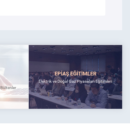
EPİAŞ EĞİTİMLER
Elektrik ve Doğal Gaz Piyasaları Eğitimleri
k Bültenler