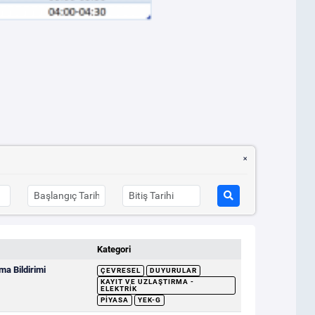
Kategori
a Bildirimi
ÇEVRESEL
DUYURULAR
KAYIT VE UZLAŞTIRMA -
ELEKTRIK
PIYASA
YEK-G