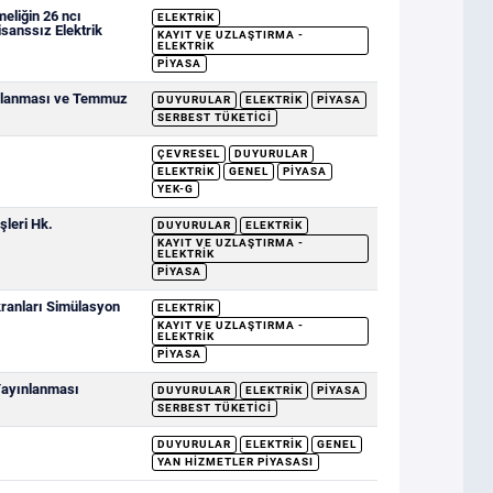
eliğin 26 ncı
ELEKTRIK
sanssız Elektrik
KAYIT VE UZLAŞTIRMA -
ELEKTRIK
PIYASA
ımlanması ve Temmuz
DUYURULAR
ELEKTRIK
PIYASA
SERBEST TÜKETICI
ÇEVRESEL
DUYURULAR
ELEKTRIK
GENEL
PIYASA
YEK-G
şleri Hk.
DUYURULAR
ELEKTRIK
KAYIT VE UZLAŞTIRMA -
ELEKTRIK
PIYASA
ranları Simülasyon
ELEKTRIK
KAYIT VE UZLAŞTIRMA -
ELEKTRIK
PIYASA
 Yayınlanması
DUYURULAR
ELEKTRIK
PIYASA
SERBEST TÜKETICI
DUYURULAR
ELEKTRIK
GENEL
YAN HIZMETLER PIYASASI