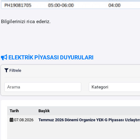
Bilgilerinizi rica ederiz.
ELEKTRİK PİYASASI DUYURULARI
Filtrele
Tarih
Başlık
07.08.2026
Temmuz 2026 Dönemi Organize YEK-G Piyasası Uzlaştırm