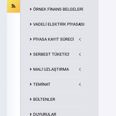
ÖRNEK FİNANS BELGELERİ
VADELİ ELEKTRİK PİYASASI
PİYASA
KAYIT
SÜRECİ
SERBEST TÜKETİCİ
MALİ UZLAŞTIRMA
TEMİNAT
BÜLTENLER
DUYURULAR