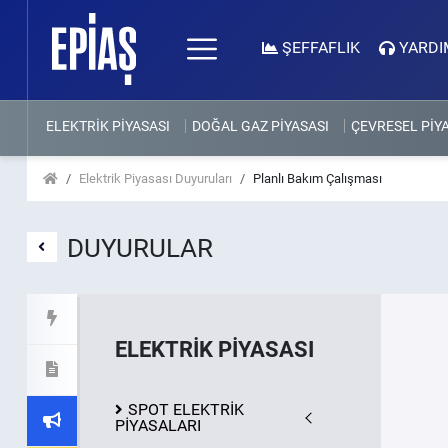
ŞEFFAFLIK
YARDI
ELEKTRİK PİYASASI
DOĞAL GAZ PİYASASI
ÇEVRESEL PİY
Elektrik Piyasası Duyuruları
Planlı Bakım Çalışması
DUYURULAR
ELEKTRİK PİYASASI
SPOT ELEKTRİK
PİYASALARI