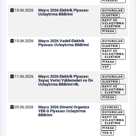
PIYASASI
15.06.2026
Mayıs 2026 Elektrik Piyasası
DUYURULAR
Uzlaştırma Bildirimi
ELEKTRIK
KAYIT VE
UZLAŞTIRMA
- ELEKTRIK
PIYASA
15.06.2026
Mayıs 2026 Vadeli Elektrik
DUYURULAR
Piyasası Uzlaştırma Bildirimi
ELEKTRIK
KAYIT VE
UZLAŞTIRMA
- ELEKTRIK
PIYASA
VEP
11.06.2026
Mayıs 2026 Elektrik Piyasası
DUYURULAR
Sayaç Verisi Yüklemeleri ve Ön
ELEKTRIK
Uzlaştırma Bildirimi Hk.
KAYIT VE
UZLAŞTIRMA
- ELEKTRIK
PIYASA
05.06.2026
Mayıs 2026 Dönemi Organize
ÇEVRESEL
YEK-G Piyasası Uzlaştırma
DUYURULAR
Bildirimi
KAYIT VE
UZLAŞTIRMA
- ELEKTRIK
PIYASA
YEK-G