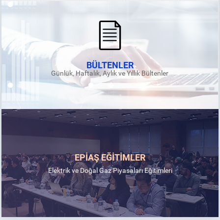
BÜLTENLER
Günlük, Haftalık, Aylık ve Yıllık Bültenler
EPİAŞ EĞİTİMLER
Elektrik ve Doğal Gaz Piyasaları Eğitimleri