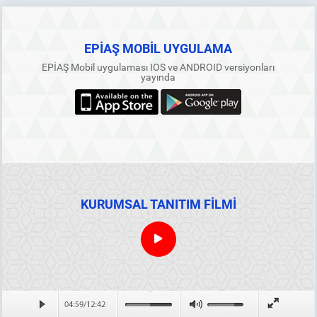
EPİAŞ MOBİL UYGULAMA
EPİAŞ Mobil uygulaması IOS ve ANDROID versiyonları
yayında
KURUMSAL TANITIM FİLMİ