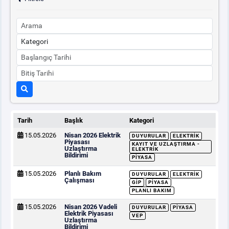
Tarih
Başlık
Kategori
15.05.2026
Nisan 2026 Elektrik
DUYURULAR
ELEKTRIK
Piyasası
KAYIT VE UZLAŞTIRMA -
Uzlaştırma
ELEKTRIK
Bildirimi
PIYASA
15.05.2026
Planlı Bakım
DUYURULAR
ELEKTRIK
Çalışması
GİP
PIYASA
PLANLI BAKIM
15.05.2026
Nisan 2026 Vadeli
DUYURULAR
PIYASA
Elektrik Piyasası
VEP
Uzlaştırma
Bildirimi