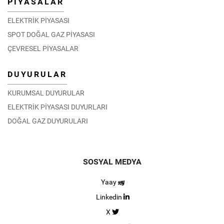
PİYASALAR
ELEKTRİK PİYASASI
SPOT DOĞAL GAZ PİYASASI
ÇEVRESEL PİYASALAR
DUYURULAR
KURUMSAL DUYURULAR
ELEKTRİK PİYASASI DUYURLARI
DOĞAL GAZ DUYURULARI
SOSYAL MEDYA
Yaay
Linkedin
X