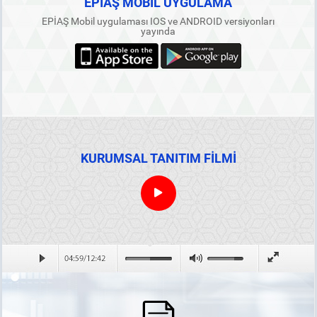
EPİAŞ MOBİL UYGULAMA
EPİAŞ Mobil uygulaması IOS ve ANDROID versiyonları
yayında
KURUMSAL TANITIM FİLMİ