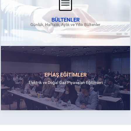
BÜLTENLER
Günlük, Haftalık, Aylık ve Yıllık Bültenler
EPİAŞ EĞİTİMLER
Elektrik ve Doğal Gaz Piyasaları Eğitimleri