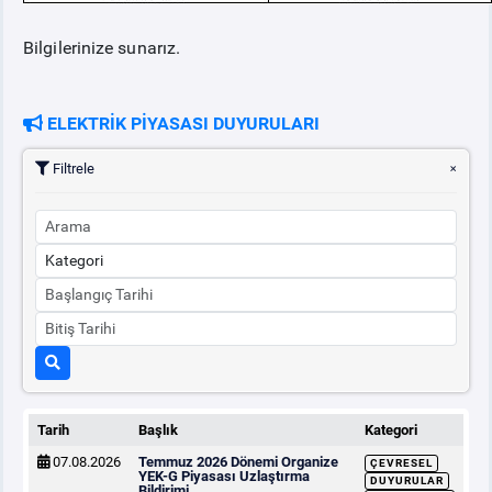
Bilgilerinize sunarız.
ELEKTRİK PİYASASI DUYURULARI
Filtrele
Tarih
Başlık
Kategori
07.08.2026
Temmuz 2026 Dönemi Organize
ÇEVRESEL
YEK-G Piyasası Uzlaştırma
DUYURULAR
Bildirimi