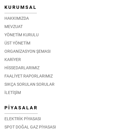
KURUMSAL
HAKKIMIZDA
MEVZUAT
YÖNETİM KURULU
ÜST YÖNETİM
ORGANİZASYON ŞEMASI
KARİYER
HİSSEDARLARIMIZ
FAALİYET RAPORLARIMIZ
SIKÇA SORULAN SORULAR
İLETİŞİM
PİYASALAR
ELEKTRİK PİYASASI
SPOT DOĞAL GAZ PİYASASI