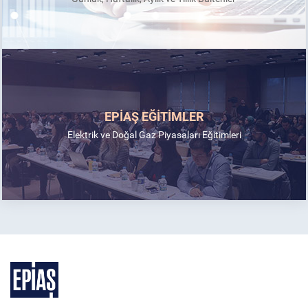
EPİAŞ EĞİTİMLER
Elektrik ve Doğal Gaz Piyasaları Eğitimleri