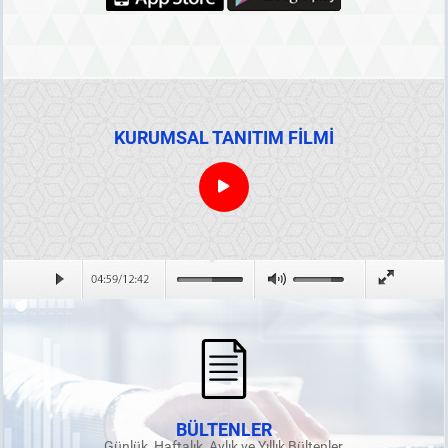
KURUMSAL TANITIM FİLMİ
BÜLTENLER
Günlük, Haftalık, Aylık ve Yıllık Bültenler