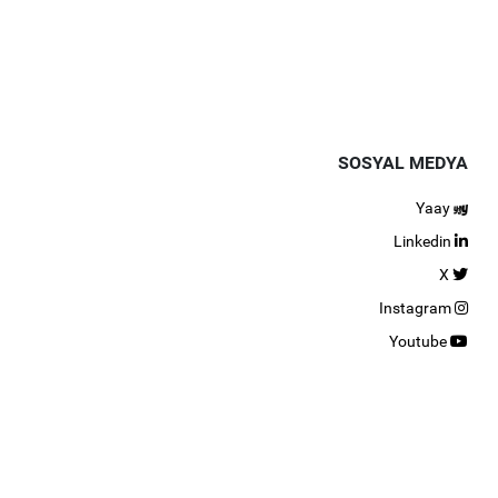
SOSYAL MEDYA
Yaay
Linkedin
X
Instagram
Youtube