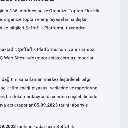
ğinin 136. maddesine ve Organize Toptan Elektrik
, organize toptan enerji piyasalarına ilişkin
veri ve bilgileri Şeffaflık Platformu üzerinden
aktadır. Şeffaflık Platformu’nun yanı sıra söz
Ş Web Sitesi’nde (rapor.epias.com.tr) raporlar
ağıtım kanallarının merkezileştirilerek bilgi
çık tüm enerji piyasası verilerine ve raporlarına
n tek bir dokümantasyon üzerinden erişilebilir hale
ya açık raporlar
05.09.2023
tarihi itibariyle
09.2023
tarihine kadar hem Şeffaflık