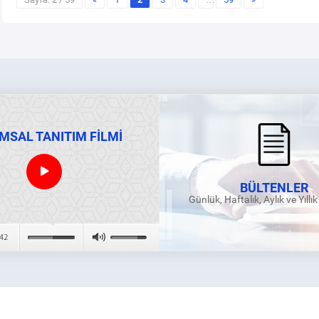
MSAL TANITIM FİLMİ
BÜLTENLER
Günlük, Haftalık, Aylık ve Yıllı