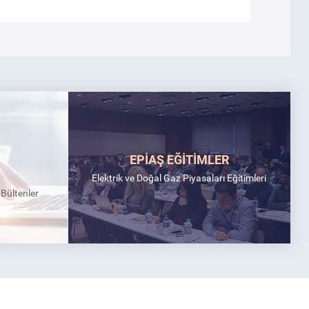
EPİAŞ EĞİTİMLER
Elektrik ve Doğal Gaz Piyasaları Eğitimleri
k Bültenler