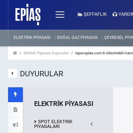
ŞEFFAFLIK
YARDI
ELEKTRİK PİYASASI
DOĞAL GAZ PİYASASI
ÇEVRESEL PİY
Elektrik Piyasası Duyuruları
rapor.epias.com.tr sitesindeki kam
DUYURULAR
ELEKTRİK PİYASASI
SPOT ELEKTRİK
PİYASALARI