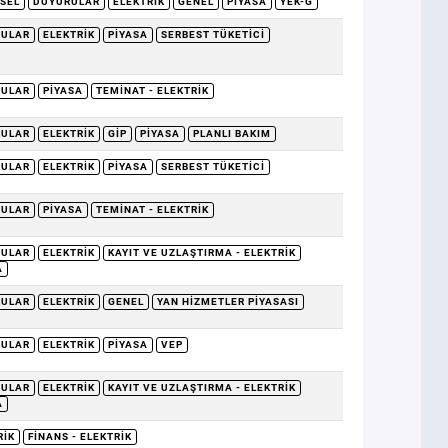
SEL
DUYURULAR
ELEKTRIK
GENEL
PIYASA
YEK-G
RULAR
ELEKTRIK
PIYASA
SERBEST TÜKETICI
RULAR
PIYASA
TEMINAT - ELEKTRIK
RULAR
ELEKTRIK
GİP
PIYASA
PLANLI BAKIM
RULAR
ELEKTRIK
PIYASA
SERBEST TÜKETICI
RULAR
PIYASA
TEMINAT - ELEKTRIK
RULAR
ELEKTRIK
KAYIT VE UZLAŞTIRMA - ELEKTRIK
A
RULAR
ELEKTRIK
GENEL
YAN HIZMETLER PIYASASI
RULAR
ELEKTRIK
PIYASA
VEP
RULAR
ELEKTRIK
KAYIT VE UZLAŞTIRMA - ELEKTRIK
A
RIK
FINANS - ELEKTRIK