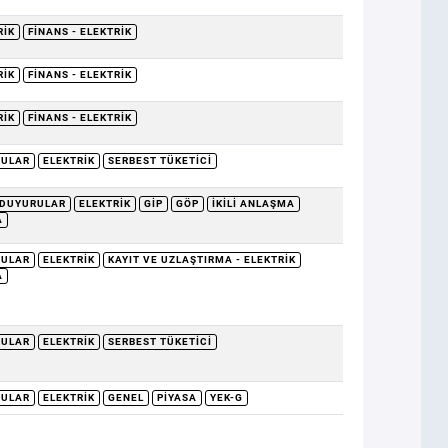
RIK
FINANS - ELEKTRIK
RIK
FINANS - ELEKTRIK
RIK
FINANS - ELEKTRIK
RULAR
ELEKTRIK
SERBEST TÜKETICI
DUYURULAR
ELEKTRIK
GİP
GÖP
İKILI ANLAŞMA
A
RULAR
ELEKTRIK
KAYIT VE UZLAŞTIRMA - ELEKTRIK
A
RULAR
ELEKTRIK
SERBEST TÜKETICI
RULAR
ELEKTRIK
GENEL
PIYASA
YEK-G