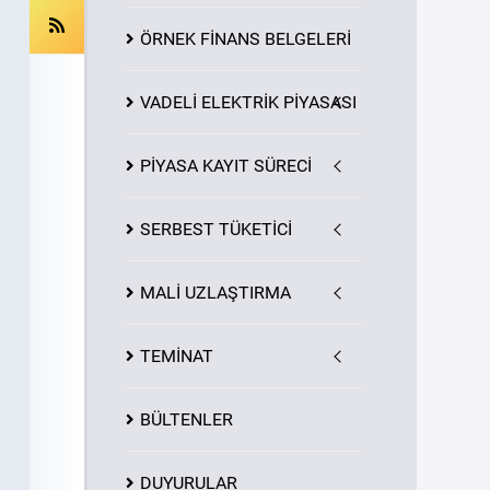
ÖRNEK FİNANS BELGELERİ
VADELİ ELEKTRİK PİYASASI
PİYASA
KAYIT
SÜRECİ
SERBEST TÜKETİCİ
MALİ UZLAŞTIRMA
TEMİNAT
BÜLTENLER
DUYURULAR