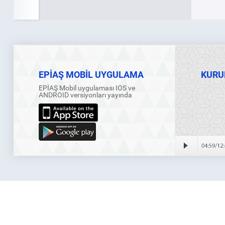
EPİAŞ MOBİL UYGULAMA
KURU
EPİAŞ Mobil uygulaması IOS ve
ANDROID versiyonları yayında