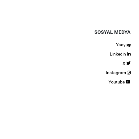
SOSYAL MEDYA
Yaay
Linkedin
X
Instagram
Youtube