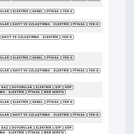
RULAR
ELEKTRIK
GENEL
PIYASA
YEK-G
RULAR
KAYIT VE UZLAŞTIRMA - ELEKTRIK
PIYASA
YEK-G
KAYIT VE UZLAŞTIRMA - ELEKTRIK
YEK-G
RULAR
ELEKTRIK
GENEL
PIYASA
YEK-G
RULAR
KAYIT VE UZLAŞTIRMA - ELEKTRIK
PIYASA
YEK-G
 GAZ
DUYURULAR
ELEKTRIK
GİP
GÖP
MA - ELEKTRIK
PIYASA
WEB SERVIS
RULAR
ELEKTRIK
GENEL
PIYASA
YEK-G
RULAR
KAYIT VE UZLAŞTIRMA - ELEKTRIK
PIYASA
YEK-G
 GAZ
DUYURULAR
ELEKTRIK
GİP
GÖP
MA - ELEKTRIK
PIYASA
WEB SERVIS