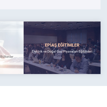
EPİAŞ EĞİTİMLER
Elektrik ve Doğal Gaz Piyasaları Eğitimleri
k Bültenler