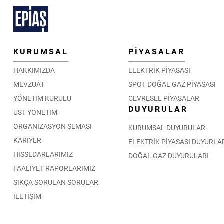
KURUMSAL
PİYASALAR
HAKKIMIZDA
ELEKTRİK PİYASASI
MEVZUAT
SPOT DOĞAL GAZ PİYASASI
YÖNETİM KURULU
ÇEVRESEL PİYASALAR
DUYURULAR
ÜST YÖNETİM
ORGANİZASYON ŞEMASI
KURUMSAL DUYURULAR
KARİYER
ELEKTRİK PİYASASI DUYURLA
HİSSEDARLARIMIZ
DOĞAL GAZ DUYURULARI
FAALİYET RAPORLARIMIZ
SIKÇA SORULAN SORULAR
İLETİŞİM