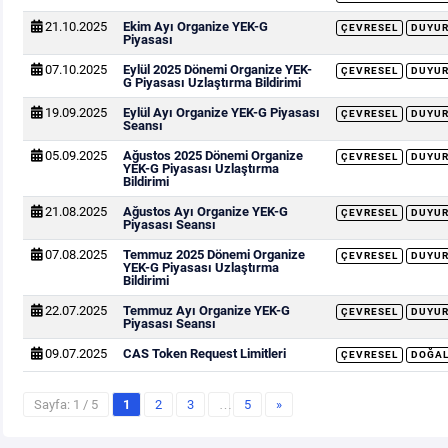
21.10.2025
Ekim Ayı Organize YEK-G
ÇEVRESEL
DUYU
Piyasası
07.10.2025
Eylül 2025 Dönemi Organize YEK-
ÇEVRESEL
DUYU
G Piyasası Uzlaştırma Bildirimi
19.09.2025
Eylül Ayı Organize YEK-G Piyasası
ÇEVRESEL
DUYU
Seansı
05.09.2025
Ağustos 2025 Dönemi Organize
ÇEVRESEL
DUYU
YEK-G Piyasası Uzlaştırma
Bildirimi
21.08.2025
Ağustos Ayı Organize YEK-G
ÇEVRESEL
DUYU
Piyasası Seansı
07.08.2025
Temmuz 2025 Dönemi Organize
ÇEVRESEL
DUYU
YEK-G Piyasası Uzlaştırma
Bildirimi
22.07.2025
Temmuz Ayı Organize YEK-G
ÇEVRESEL
DUYU
Piyasası Seansı
09.07.2025
CAS Token Request Limitleri
ÇEVRESEL
DOĞAL
Sayfa: 1 / 5
1
2
3
…
5
»