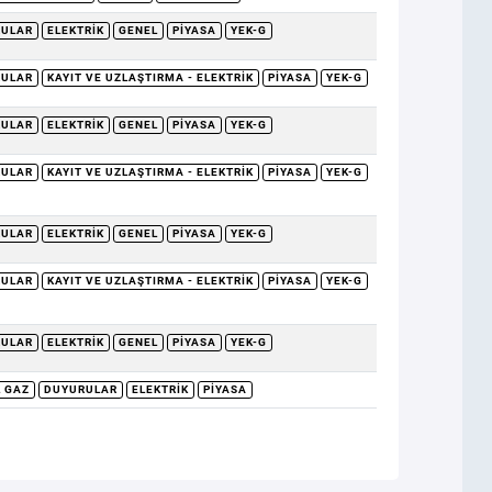
RULAR
ELEKTRIK
GENEL
PIYASA
YEK-G
RULAR
KAYIT VE UZLAŞTIRMA - ELEKTRIK
PIYASA
YEK-G
RULAR
ELEKTRIK
GENEL
PIYASA
YEK-G
RULAR
KAYIT VE UZLAŞTIRMA - ELEKTRIK
PIYASA
YEK-G
RULAR
ELEKTRIK
GENEL
PIYASA
YEK-G
RULAR
KAYIT VE UZLAŞTIRMA - ELEKTRIK
PIYASA
YEK-G
RULAR
ELEKTRIK
GENEL
PIYASA
YEK-G
 GAZ
DUYURULAR
ELEKTRIK
PIYASA