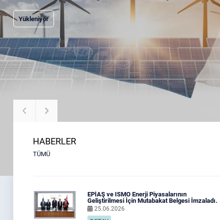
Yükleniyor
HABERLER
TÜMÜ
EPİAŞ ve ISMO Enerji Piyasalarının
Geliştirilmesi İçin Mutabakat Belgesi İmzaladı.
25.06.2026