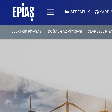
ŞEFFAFLIK
YARDI
ELEKTRİK PİYASASI
DOĞAL GAZ PİYASASI
ÇEVRESEL PİY