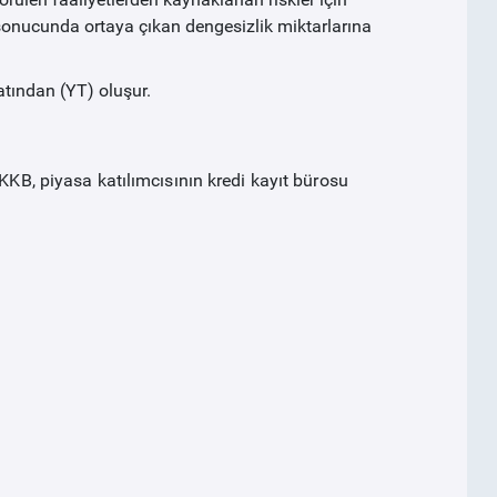
i sonucunda ortaya çıkan dengesizlik miktarlarına
tından (YT) oluşur.
 KKB, piyasa katılımcısının kredi kayıt bürosu