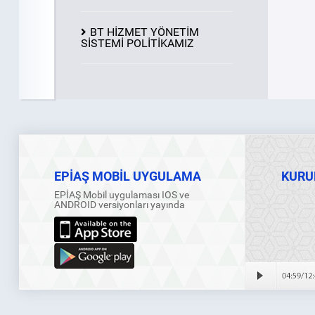
BT HİZMET YÖNETİM
SİSTEMİ POLİTİKAMIZ
EPİAŞ MOBİL UYGULAMA
KURU
EPİAŞ Mobil uygulaması IOS ve
ANDROID versiyonları yayında