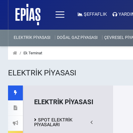
ŞEFFAFLIK
YARDI
ELEKTRİK PİYASASI
DOĞAL GAZ PİYASASI
ÇEVRESEL PİY
Ek Teminat
ELEKTRİK PİYASASI
ELEKTRİK PİYASASI
SPOT ELEKTRİK
PİYASALARI