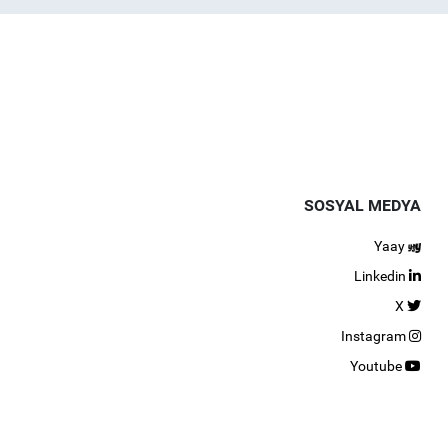
SOSYAL MEDYA
Yaay
Linkedin
X
Instagram
Youtube