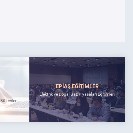
EPİAŞ EĞİTİMLER
Elektrik ve Doğal Gaz Piyasaları Eğitimleri
k Bültenler