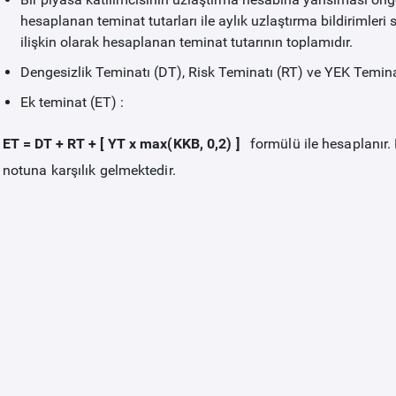
hesaplanan teminat tutarları ile aylık uzlaştırma bildirimler
ilişkin olarak hesaplanan teminat tutarının toplamıdır.
Dengesizlik Teminatı (DT), Risk Teminatı (RT) ve YEK Temina
Ek teminat (ET) :
ET = DT + RT + [ YT x max(KKB, 0,2) ]
formülü ile hesaplanır.
notuna karşılık gelmektedir.