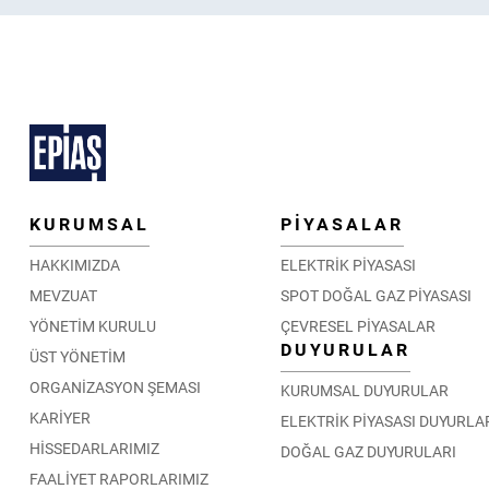
KURUMSAL
PİYASALAR
HAKKIMIZDA
ELEKTRİK PİYASASI
MEVZUAT
SPOT DOĞAL GAZ PİYASASI
YÖNETİM KURULU
ÇEVRESEL PİYASALAR
DUYURULAR
ÜST YÖNETİM
ORGANİZASYON ŞEMASI
KURUMSAL DUYURULAR
KARİYER
ELEKTRİK PİYASASI DUYURLA
HİSSEDARLARIMIZ
DOĞAL GAZ DUYURULARI
FAALİYET RAPORLARIMIZ