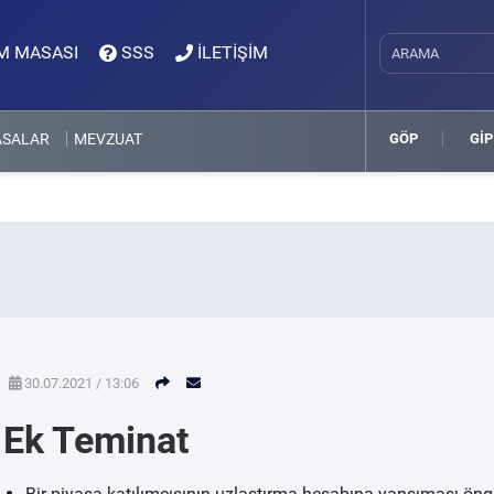
M MASASI
SSS
İLETİŞİM
ASALAR
MEVZUAT
GÖP
GİP
30.07.2021 / 13:06
Ek Teminat
Bir piyasa katılımcısının uzlaştırma hesabına yansıması öngö