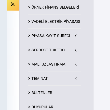
ÖRNEK FİNANS BELGELERİ
VADELİ ELEKTRİK PİYASASI
PİYASA
KAYIT
SÜRECİ
SERBEST TÜKETİCİ
MALİ UZLAŞTIRMA
TEMİNAT
BÜLTENLER
DUYURULAR