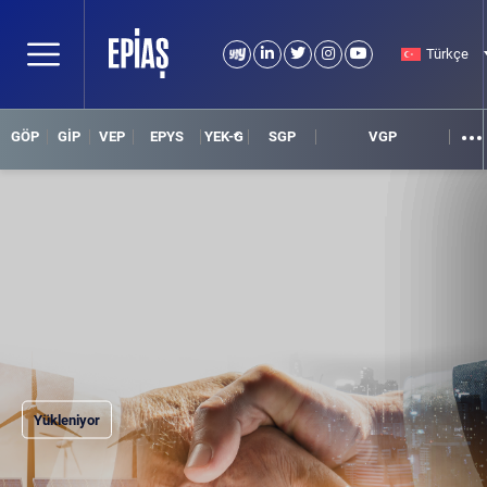
Türkçe
GÖP
GİP
VEP
EPYS
YEK-G
SGP
VGP
Yükleniyor