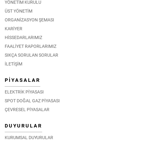
YÖNETİM KURULU
ÜST YÖNETİM
ORGANİZASYON ŞEMASI
KARİYER
HİSSEDARLARIMIZ
FAALİYET RAPORLARIMIZ
SIKÇA SORULAN SORULAR
İLETİŞİM
PİYASALAR
ELEKTRİK PİYASASI
SPOT DOĞAL GAZ PİYASASI
ÇEVRESEL PİYASALAR
DUYURULAR
KURUMSAL DUYURULAR