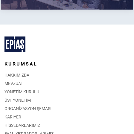
KURUMSAL
HAKKIMIZDA
MEVZUAT
YÖNETİM KURULU
ÜST YÖNETİM
ORGANİZASYON ŞEMASI
KARİYER
HİSSEDARLARIMIZ
FAALİYET RAPORLARIMIZ