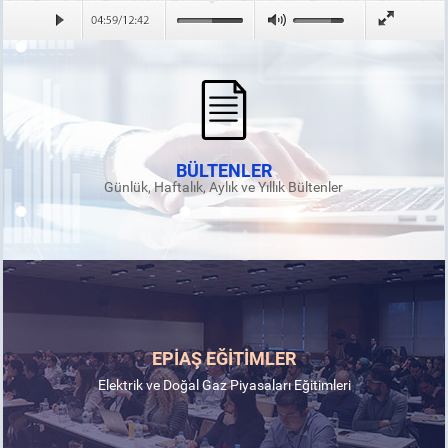
BÜLTENLER
Günlük, Haftalık, Aylık ve Yıllık Bültenler
EPİAŞ EĞİTİMLER
Elektrik ve Doğal Gaz Piyasaları Eğitimleri