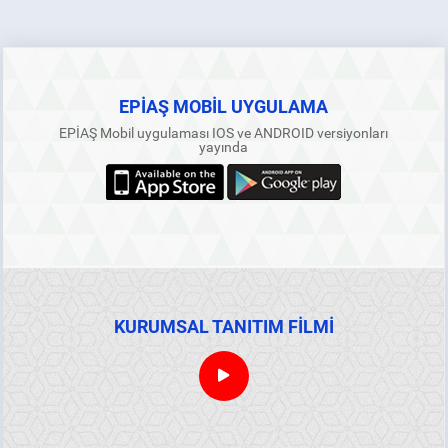
EPİAŞ MOBİL UYGULAMA
EPİAŞ Mobil uygulaması IOS ve ANDROID versiyonları
yayında
KURUMSAL TANITIM FİLMİ