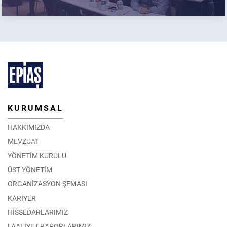
KURUMSAL
HAKKIMIZDA
MEVZUAT
YÖNETİM KURULU
ÜST YÖNETİM
ORGANİZASYON ŞEMASI
KARİYER
HİSSEDARLARIMIZ
FAALİYET RAPORLARIMIZ