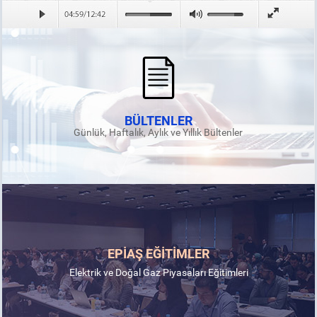
BÜLTENLER
Günlük, Haftalık, Aylık ve Yıllık Bültenler
EPİAŞ EĞİTİMLER
Elektrik ve Doğal Gaz Piyasaları Eğitimleri