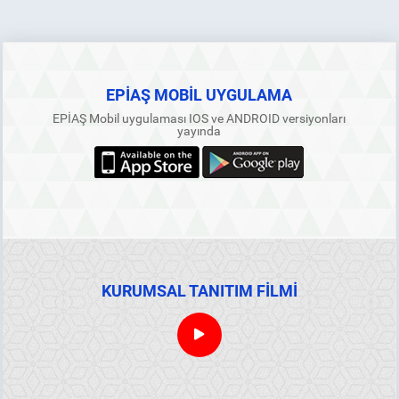
EPİAŞ MOBİL UYGULAMA
EPİAŞ Mobil uygulaması IOS ve ANDROID versiyonları
yayında
KURUMSAL TANITIM FİLMİ