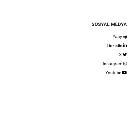
SOSYAL MEDYA
Yaay
Linkedin
X
Instagram
Youtube