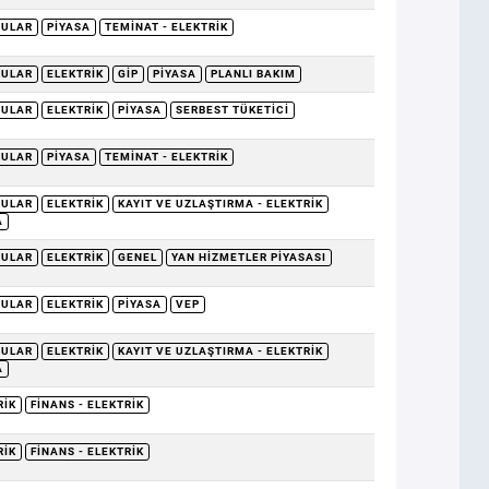
RULAR
PIYASA
TEMINAT - ELEKTRIK
RULAR
ELEKTRIK
GİP
PIYASA
PLANLI BAKIM
RULAR
ELEKTRIK
PIYASA
SERBEST TÜKETICI
RULAR
PIYASA
TEMINAT - ELEKTRIK
RULAR
ELEKTRIK
KAYIT VE UZLAŞTIRMA - ELEKTRIK
A
RULAR
ELEKTRIK
GENEL
YAN HIZMETLER PIYASASI
RULAR
ELEKTRIK
PIYASA
VEP
RULAR
ELEKTRIK
KAYIT VE UZLAŞTIRMA - ELEKTRIK
A
RIK
FINANS - ELEKTRIK
RIK
FINANS - ELEKTRIK