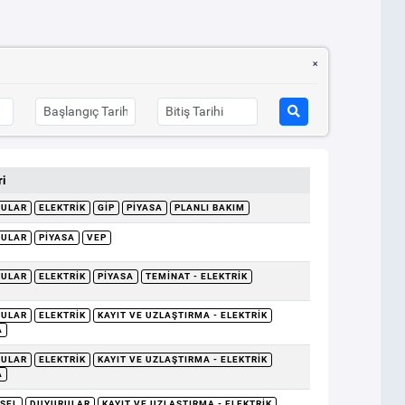
i
RULAR
ELEKTRIK
GİP
PIYASA
PLANLI BAKIM
RULAR
PIYASA
VEP
RULAR
ELEKTRIK
PIYASA
TEMINAT - ELEKTRIK
RULAR
ELEKTRIK
KAYIT VE UZLAŞTIRMA - ELEKTRIK
A
RULAR
ELEKTRIK
KAYIT VE UZLAŞTIRMA - ELEKTRIK
A
SEL
DUYURULAR
KAYIT VE UZLAŞTIRMA - ELEKTRIK