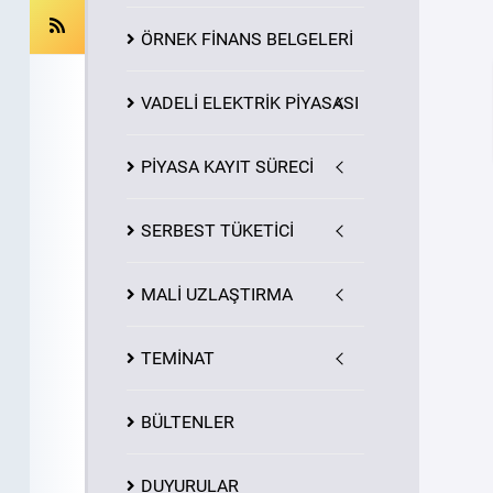
ÖRNEK FİNANS BELGELERİ
VADELİ ELEKTRİK PİYASASI
PİYASA
KAYIT
SÜRECİ
SERBEST TÜKETİCİ
MALİ UZLAŞTIRMA
TEMİNAT
BÜLTENLER
DUYURULAR