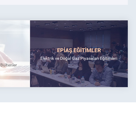
EPİAŞ EĞİTİMLER
Elektrik ve Doğal Gaz Piyasaları Eğitimleri
k Bültenler