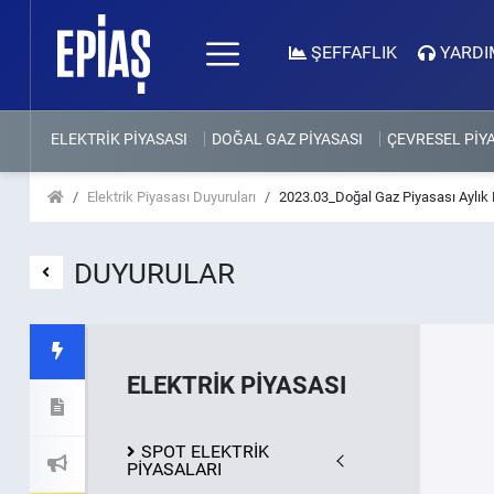
ŞEFFAFLIK
YARDI
ELEKTRİK PİYASASI
DOĞAL GAZ PİYASASI
ÇEVRESEL PİY
Elektrik Piyasası Duyuruları
2023.03_Doğal Gaz Piyasası Aylık 
DUYURULAR
ELEKTRİK PİYASASI
SPOT ELEKTRİK
PİYASALARI