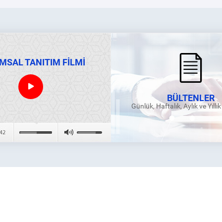
MSAL TANITIM FİLMİ
BÜLTENLER
Günlük, Haftalık, Aylık ve Yıllı