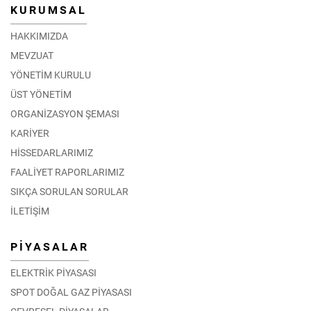
KURUMSAL
HAKKIMIZDA
MEVZUAT
YÖNETİM KURULU
ÜST YÖNETİM
ORGANİZASYON ŞEMASI
KARİYER
HİSSEDARLARIMIZ
FAALİYET RAPORLARIMIZ
SIKÇA SORULAN SORULAR
İLETİŞİM
PİYASALAR
ELEKTRİK PİYASASI
SPOT DOĞAL GAZ PİYASASI