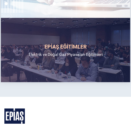
EPİAŞ EĞİTİMLER
Elektrik ve Doğal Gaz Piyasaları Eğitimleri