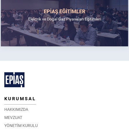
EPİAŞ EĞİTİMLER
Elektrik ve Doğal Gaz Piyasaları Eğitimleri
KURUMSAL
HAKKIMIZDA
MEVZUAT
YÖNETİM KURULU