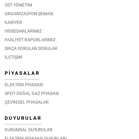
ÜST YÖNETİM
ORGANİZASYON ŞEMASI
KARİYER
HİSSEDARLARIMIZ
FAALİYET RAPORLARIMIZ
SIKÇA SORULAN SORULAR
İLETİŞİM
PİYASALAR
ELEKTRİK PİYASASI
SPOT DOĞAL GAZ PİYASASI
ÇEVRESEL PİYASALAR
DUYURULAR
KURUMSAL DUYURULAR
ELEKTRİK PİYASASI DUYURLARI