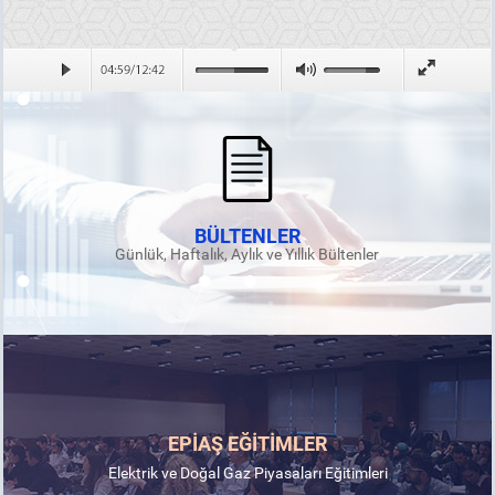
BÜLTENLER
Günlük, Haftalık, Aylık ve Yıllık Bültenler
EPİAŞ EĞİTİMLER
Elektrik ve Doğal Gaz Piyasaları Eğitimleri