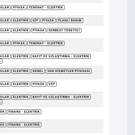
RULAR
PIYASA
TEMINAT - ELEKTRIK
RULAR
ELEKTRIK
GİP
PIYASA
PLANLI BAKIM
RULAR
ELEKTRIK
PIYASA
SERBEST TÜKETICI
RULAR
PIYASA
TEMINAT - ELEKTRIK
RULAR
ELEKTRIK
KAYIT VE UZLAŞTIRMA - ELEKTRIK
A
RULAR
ELEKTRIK
GENEL
YAN HIZMETLER PIYASASI
RULAR
ELEKTRIK
PIYASA
VEP
RULAR
ELEKTRIK
KAYIT VE UZLAŞTIRMA - ELEKTRIK
A
RIK
FINANS - ELEKTRIK
RIK
FINANS - ELEKTRIK