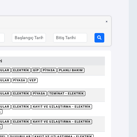
i
RULAR
ELEKTRIK
GİP
PIYASA
PLANLI BAKIM
RULAR
PIYASA
VEP
RULAR
ELEKTRIK
PIYASA
TEMINAT - ELEKTRIK
RULAR
ELEKTRIK
KAYIT VE UZLAŞTIRMA - ELEKTRIK
A
RULAR
ELEKTRIK
KAYIT VE UZLAŞTIRMA - ELEKTRIK
A
SEL
DUYURULAR
KAYIT VE UZLAŞTIRMA - ELEKTRIK