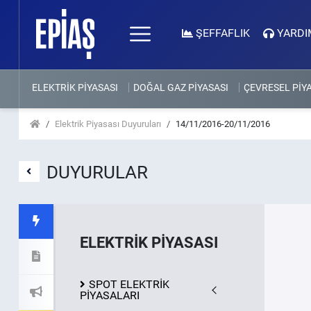
ŞEFFAFLIK
YARDI
ELEKTRİK PİYASASI
DOĞAL GAZ PİYASASI
ÇEVRESEL PİY
Elektrik Piyasası Duyuruları
14/11/2016-20/11/2016
DUYURULAR
ELEKTRİK PİYASASI
SPOT ELEKTRİK
PİYASALARI