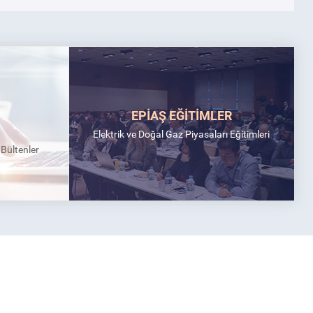
EPİAŞ EĞİTİMLER
Elektrik ve Doğal Gaz Piyasaları Eğitimleri
k Bültenler