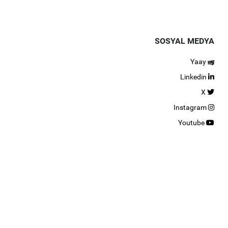
SOSYAL MEDYA
Yaay
Linkedin
X
Instagram
Youtube