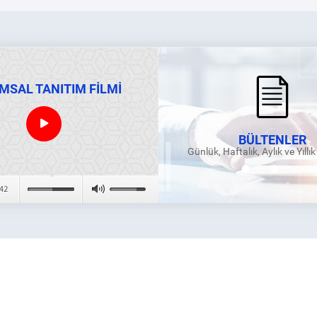
MSAL TANITIM FİLMİ
BÜLTENLER
Günlük, Haftalık, Aylık ve Yıllı