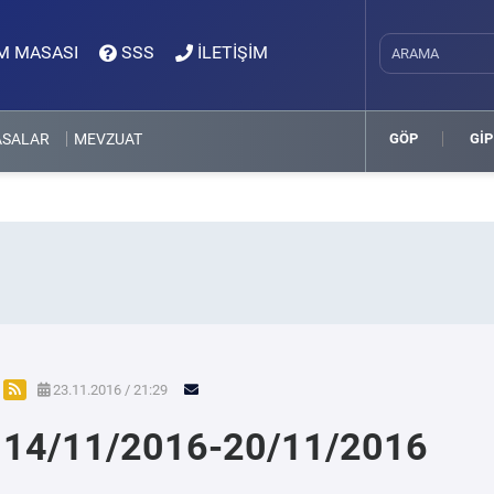
M MASASI
SSS
İLETİŞİM
ASALAR
MEVZUAT
GÖP
GİP
23.11.2016 / 21:29
14/11/2016-20/11/2016