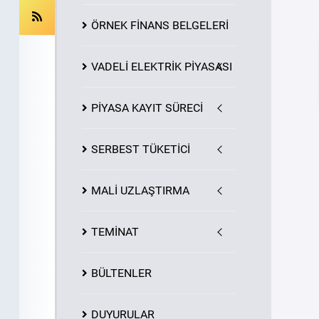
ÖRNEK FİNANS BELGELERİ
VADELİ ELEKTRİK PİYASASI
PİYASA
KAYIT
SÜRECİ
SERBEST TÜKETİCİ
MALİ UZLAŞTIRMA
TEMİNAT
BÜLTENLER
DUYURULAR