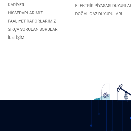
KARİYER
ELEKTRİK PİYASASI DUYURLA
HİSSEDARLARIMIZ
DOĞAL GAZ DUYURULARI
FAALİYET RAPORLARIMIZ
SIKÇA SORULAN SORULAR
İLETİŞİM