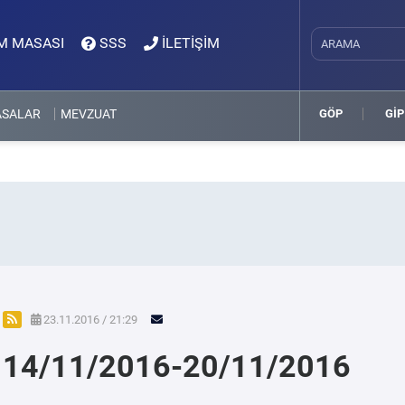
M MASASI
SSS
İLETİŞİM
ASALAR
MEVZUAT
GÖP
GİP
23.11.2016 / 21:29
14/11/2016-20/11/2016