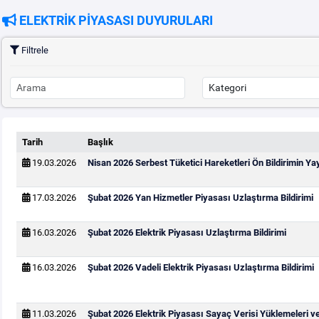
ELEKTRİK PİYASASI DUYURULARI
Filtrele
Tarih
Başlık
19.03.2026
Nisan 2026 Serbest Tüketici Hareketleri Ön Bildirimin Y
17.03.2026
Şubat 2026 Yan Hizmetler Piyasası Uzlaştırma Bildirimi
16.03.2026
Şubat 2026 Elektrik Piyasası Uzlaştırma Bildirimi
16.03.2026
Şubat 2026 Vadeli Elektrik Piyasası Uzlaştırma Bildirimi
11.03.2026
Şubat 2026 Elektrik Piyasası Sayaç Verisi Yüklemeleri v