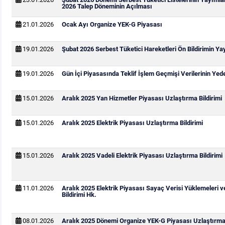
2026 Talep Döneminin Açılması
21.01.2026
Ocak Ayı Organize YEK-G Piyasası
19.01.2026
Şubat 2026 Serbest Tüketici Hareketleri Ön Bildirimin Y
19.01.2026
Gün İçi Piyasasında Teklif İşlem Geçmişi Verilerinin Ye
15.01.2026
Aralık 2025 Yan Hizmetler Piyasası Uzlaştırma Bildirimi
15.01.2026
Aralık 2025 Elektrik Piyasası Uzlaştırma Bildirimi
15.01.2026
Aralık 2025 Vadeli Elektrik Piyasası Uzlaştırma Bildirimi
11.01.2026
Aralık 2025 Elektrik Piyasası Sayaç Verisi Yüklemeleri 
Bildirimi Hk.
08.01.2026
Aralık 2025 Dönemi Organize YEK-G Piyasası Uzlaştırma 