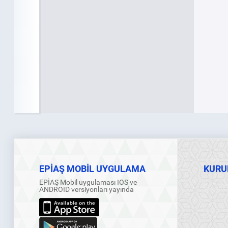
EPİAŞ MOBİL UYGULAMA
KURU
EPİAŞ Mobil uygulaması IOS ve
ANDROID versiyonları yayında