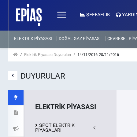
ŞEFFAFLIK
YARDI
ELEKTRİK PİYASASI
DOĞAL GAZ PİYASASI
ÇEVRESEL PİY
Elektrik Piyasası Duyuruları
14/11/2016-20/11/2016
DUYURULAR
ELEKTRİK PİYASASI
SPOT ELEKTRİK
PİYASALARI