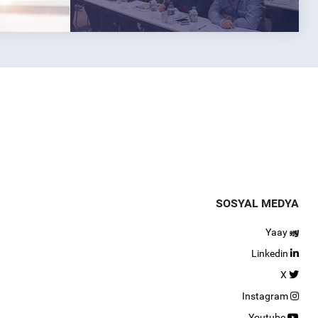
SOSYAL MEDYA
Yaay
Linkedin
X
Instagram
Youtube