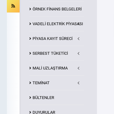
ÖRNEK FİNANS BELGELERİ
VADELİ ELEKTRİK PİYASASI
PİYASA
KAYIT
SÜRECİ
SERBEST TÜKETİCİ
MALİ UZLAŞTIRMA
TEMİNAT
BÜLTENLER
DUYURULAR