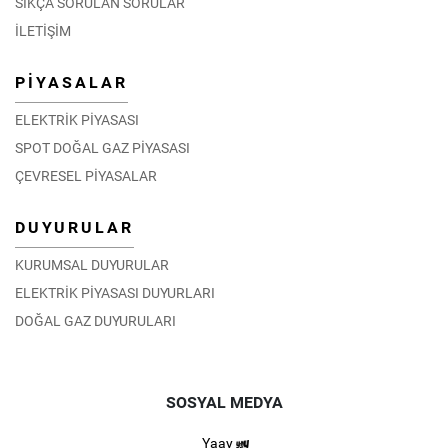
SIKÇA SORULAN SORULAR
İLETİŞİM
PİYASALAR
ELEKTRİK PİYASASI
SPOT DOĞAL GAZ PİYASASI
ÇEVRESEL PİYASALAR
DUYURULAR
KURUMSAL DUYURULAR
ELEKTRİK PİYASASI DUYURLARI
DOĞAL GAZ DUYURULARI
SOSYAL MEDYA
Yaay