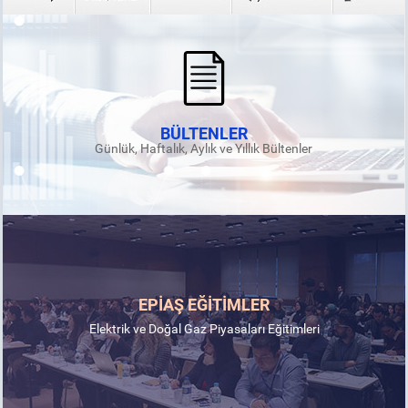
BÜLTENLER
Günlük, Haftalık, Aylık ve Yıllık Bültenler
EPİAŞ EĞİTİMLER
Elektrik ve Doğal Gaz Piyasaları Eğitimleri