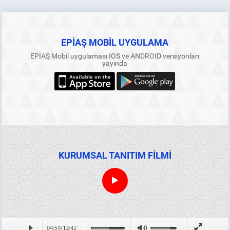
EPİAŞ MOBİL UYGULAMA
EPİAŞ Mobil uygulaması IOS ve ANDROID versiyonları
yayında
KURUMSAL TANITIM FİLMİ