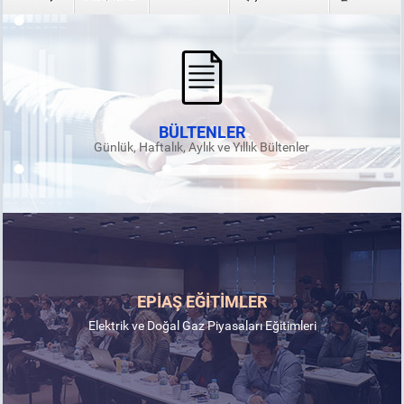
BÜLTENLER
Günlük, Haftalık, Aylık ve Yıllık Bültenler
EPİAŞ EĞİTİMLER
Elektrik ve Doğal Gaz Piyasaları Eğitimleri