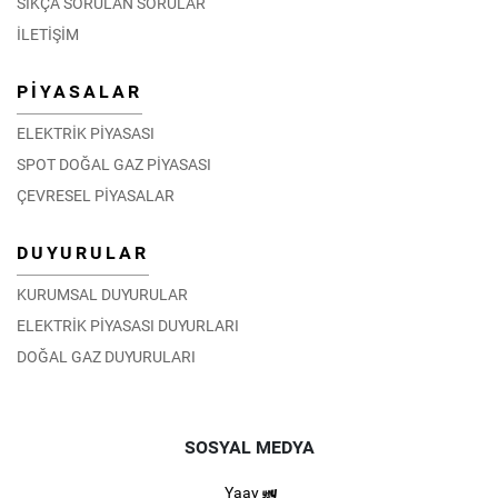
SIKÇA SORULAN SORULAR
İLETİŞİM
PİYASALAR
ELEKTRİK PİYASASI
SPOT DOĞAL GAZ PİYASASI
ÇEVRESEL PİYASALAR
DUYURULAR
KURUMSAL DUYURULAR
ELEKTRİK PİYASASI DUYURLARI
DOĞAL GAZ DUYURULARI
SOSYAL MEDYA
Yaay