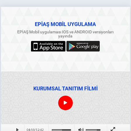
EPİAŞ MOBİL UYGULAMA
EPİAŞ Mobil uygulaması IOS ve ANDROID versiyonları
yayında
KURUMSAL TANITIM FİLMİ