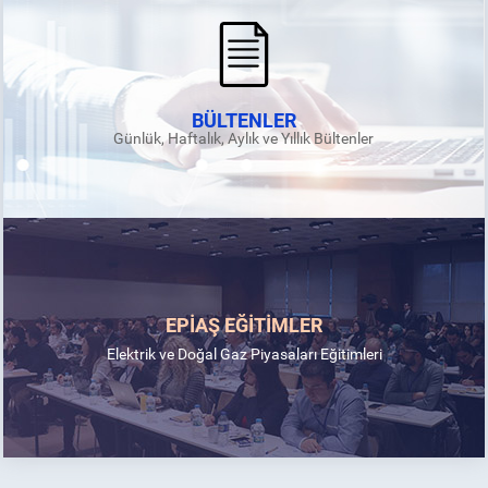
BÜLTENLER
Günlük, Haftalık, Aylık ve Yıllık Bültenler
EPİAŞ EĞİTİMLER
Elektrik ve Doğal Gaz Piyasaları Eğitimleri