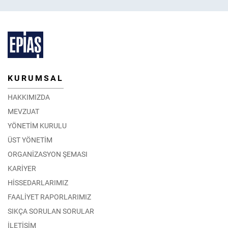
KURUMSAL
HAKKIMIZDA
MEVZUAT
YÖNETİM KURULU
ÜST YÖNETİM
ORGANİZASYON ŞEMASI
KARİYER
HİSSEDARLARIMIZ
FAALİYET RAPORLARIMIZ
SIKÇA SORULAN SORULAR
İLETİŞİM