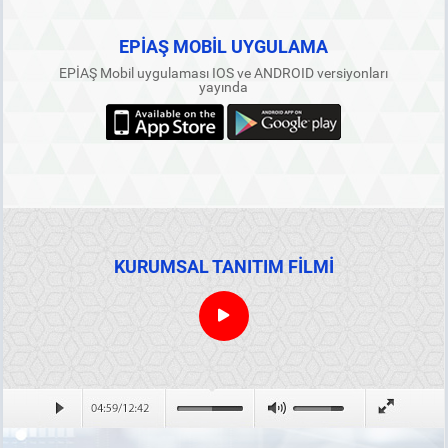
EPİAŞ MOBİL UYGULAMA
EPİAŞ Mobil uygulaması IOS ve ANDROID versiyonları
yayında
KURUMSAL TANITIM FİLMİ