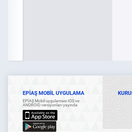
EPİAŞ MOBİL UYGULAMA
KURU
EPİAŞ Mobil uygulaması IOS ve
ANDROID versiyonları yayında