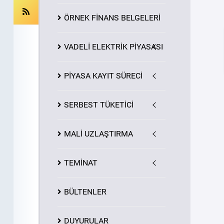
ÖRNEK FİNANS BELGELERİ
VADELİ ELEKTRİK PİYASASI
PİYASA
KAYIT
SÜRECİ
SERBEST TÜKETİCİ
MALİ UZLAŞTIRMA
TEMİNAT
BÜLTENLER
DUYURULAR