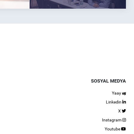
SOSYAL MEDYA
Yaay
Linkedin
X
Instagram
Youtube