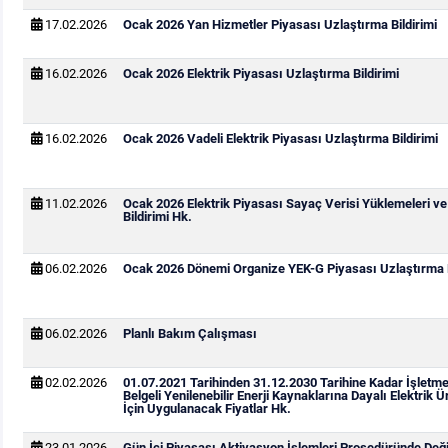
17.02.2026
Ocak 2026 Yan Hizmetler Piyasası Uzlaştırma Bildirimi
16.02.2026
Ocak 2026 Elektrik Piyasası Uzlaştırma Bildirimi
16.02.2026
Ocak 2026 Vadeli Elektrik Piyasası Uzlaştırma Bildirimi
11.02.2026
Ocak 2026 Elektrik Piyasası Sayaç Verisi Yüklemeleri v
Bildirimi Hk.
06.02.2026
Ocak 2026 Dönemi Organize YEK-G Piyasası Uzlaştırma B
06.02.2026
Planlı Bakım Çalışması
02.02.2026
01.07.2021 Tarihinden 31.12.2030 Tarihine Kadar İşletm
Belgeli Yenilenebilir Enerji Kaynaklarına Dayalı Elektrik Ü
İçin Uygulanacak Fiyatlar Hk.
23.01.2026
Gün İçi Piyasası Aktivasyon İşlemleri Prosedüründe Değiş