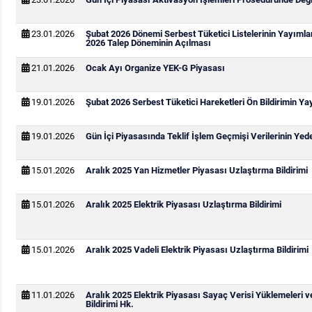
23.01.2026
Şubat 2026 Dönemi Serbest Tüketici Listelerinin Yayıml
2026 Talep Döneminin Açılması
21.01.2026
Ocak Ayı Organize YEK-G Piyasası
19.01.2026
Şubat 2026 Serbest Tüketici Hareketleri Ön Bildirimin Y
19.01.2026
Gün İçi Piyasasında Teklif İşlem Geçmişi Verilerinin Ye
15.01.2026
Aralık 2025 Yan Hizmetler Piyasası Uzlaştırma Bildirimi
15.01.2026
Aralık 2025 Elektrik Piyasası Uzlaştırma Bildirimi
15.01.2026
Aralık 2025 Vadeli Elektrik Piyasası Uzlaştırma Bildirimi
11.01.2026
Aralık 2025 Elektrik Piyasası Sayaç Verisi Yüklemeleri 
Bildirimi Hk.