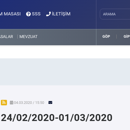
M MASASI
SSS
İLETİŞİM
ASALAR
MEVZUAT
GÖP
GİP
04.03.2020 / 15:50
24/02/2020-01/03/2020