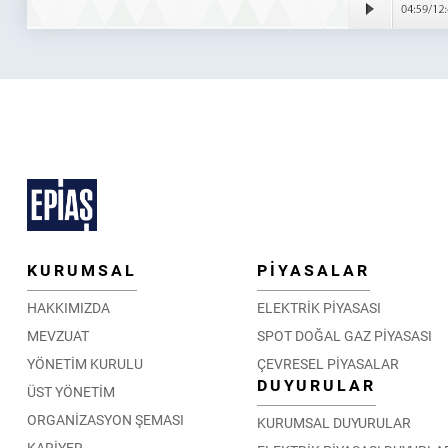
KURUMSAL
PİYASALAR
HAKKIMIZDA
ELEKTRİK PİYASASI
MEVZUAT
SPOT DOĞAL GAZ PİYASASI
YÖNETİM KURULU
ÇEVRESEL PİYASALAR
DUYURULAR
ÜST YÖNETİM
ORGANİZASYON ŞEMASI
KURUMSAL DUYURULAR
KARİYER