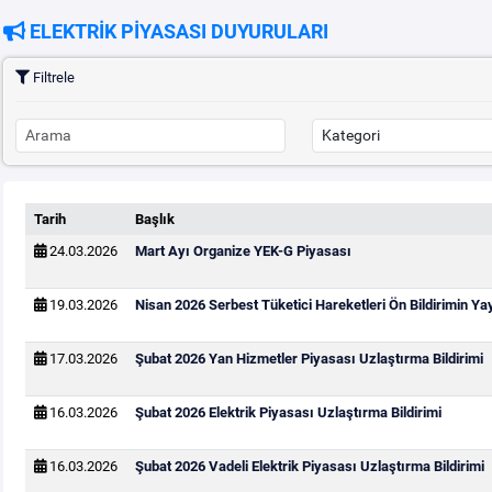
ELEKTRİK PİYASASI DUYURULARI
Filtrele
Tarih
Başlık
24.03.2026
Mart Ayı Organize YEK-G Piyasası
19.03.2026
Nisan 2026 Serbest Tüketici Hareketleri Ön Bildirimin Y
17.03.2026
Şubat 2026 Yan Hizmetler Piyasası Uzlaştırma Bildirimi
16.03.2026
Şubat 2026 Elektrik Piyasası Uzlaştırma Bildirimi
16.03.2026
Şubat 2026 Vadeli Elektrik Piyasası Uzlaştırma Bildirimi