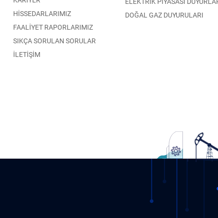
ELEKTRİK PİYASASI DUYURLA
HİSSEDARLARIMIZ
DOĞAL GAZ DUYURULARI
FAALİYET RAPORLARIMIZ
SIKÇA SORULAN SORULAR
İLETİŞİM