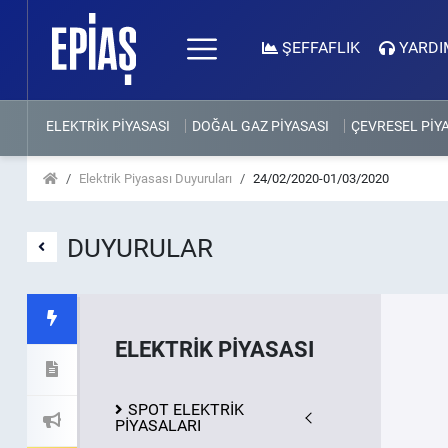
ŞEFFAFLIK
YARDI
ELEKTRİK PİYASASI
DOĞAL GAZ PİYASASI
ÇEVRESEL PİY
Elektrik Piyasası Duyuruları
24/02/2020-01/03/2020
DUYURULAR
ELEKTRİK PİYASASI
SPOT ELEKTRİK
PİYASALARI