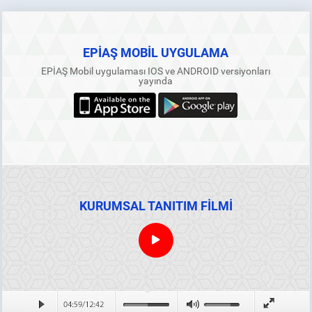
EPİAŞ MOBİL UYGULAMA
EPİAŞ Mobil uygulaması IOS ve ANDROID versiyonları
yayında
KURUMSAL TANITIM FİLMİ