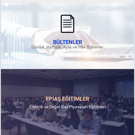
BÜLTENLER
Günlük, Haftalık, Aylık ve Yıllık Bültenler
EPİAŞ EĞİTİMLER
Elektrik ve Doğal Gaz Piyasaları Eğitimleri