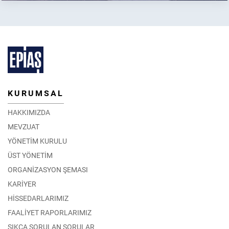
KURUMSAL
HAKKIMIZDA
MEVZUAT
YÖNETİM KURULU
ÜST YÖNETİM
ORGANİZASYON ŞEMASI
KARİYER
HİSSEDARLARIMIZ
FAALİYET RAPORLARIMIZ
SIKÇA SORULAN SORULAR