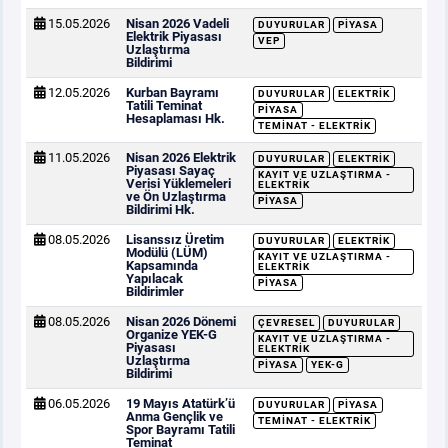
15.05.2026
Nisan 2026 Vadeli
DUYURULAR
PIYASA
Elektrik Piyasası
VEP
Uzlaştırma
Bildirimi
12.05.2026
Kurban Bayramı
DUYURULAR
ELEKTRIK
Tatili Teminat
PIYASA
Hesaplaması Hk.
TEMINAT - ELEKTRIK
11.05.2026
Nisan 2026 Elektrik
DUYURULAR
ELEKTRIK
Piyasası Sayaç
KAYIT VE UZLAŞTIRMA -
Verisi Yüklemeleri
ELEKTRIK
ve Ön Uzlaştırma
PIYASA
Bildirimi Hk.
08.05.2026
Lisanssız Üretim
DUYURULAR
ELEKTRIK
Modülü (LÜM)
KAYIT VE UZLAŞTIRMA -
Kapsamında
ELEKTRIK
Yapılacak
PIYASA
Bildirimler
08.05.2026
Nisan 2026 Dönemi
ÇEVRESEL
DUYURULAR
Organize YEK-G
KAYIT VE UZLAŞTIRMA -
Piyasası
ELEKTRIK
Uzlaştırma
PIYASA
YEK-G
Bildirimi
06.05.2026
19 Mayıs Atatürk’ü
DUYURULAR
PIYASA
Anma Gençlik ve
TEMINAT - ELEKTRIK
Spor Bayramı Tatili
Teminat