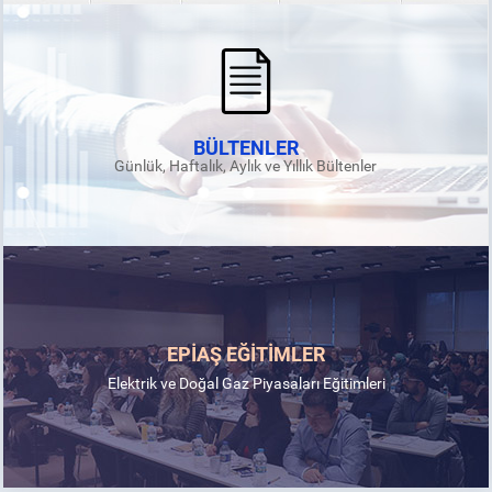
BÜLTENLER
Günlük, Haftalık, Aylık ve Yıllık Bültenler
EPİAŞ EĞİTİMLER
Elektrik ve Doğal Gaz Piyasaları Eğitimleri