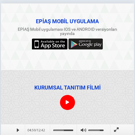
EPİAŞ MOBİL UYGULAMA
EPİAŞ Mobil uygulaması IOS ve ANDROID versiyonları
yayında
KURUMSAL TANITIM FİLMİ