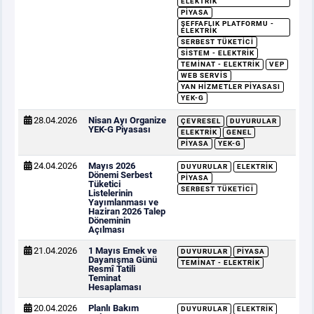
ELEKTRIK
PIYASA
ŞEFFAFLIK PLATFORMU -
ELEKTRIK
SERBEST TÜKETICI
SISTEM - ELEKTRIK
TEMINAT - ELEKTRIK
VEP
WEB SERVIS
YAN HIZMETLER PIYASASI
YEK-G
28.04.2026
Nisan Ayı Organize
ÇEVRESEL
DUYURULAR
YEK-G Piyasası
ELEKTRIK
GENEL
PIYASA
YEK-G
24.04.2026
Mayıs 2026
DUYURULAR
ELEKTRIK
Dönemi Serbest
PIYASA
Tüketici
SERBEST TÜKETICI
Listelerinin
Yayımlanması ve
Haziran 2026 Talep
Döneminin
Açılması
21.04.2026
1 Mayıs Emek ve
DUYURULAR
PIYASA
Dayanışma Günü
TEMINAT - ELEKTRIK
Resmî Tatili
Teminat
Hesaplaması
20.04.2026
Planlı Bakım
DUYURULAR
ELEKTRIK