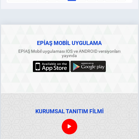
EPİAŞ MOBİL UYGULAMA
EPİAŞ Mobil uygulaması IOS ve ANDROID versiyonları
yayında
KURUMSAL TANITIM FİLMİ