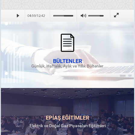
BÜLTENLER
Günlük, Haftalık, Aylık ve Yıllık Bültenler
EPİAŞ EĞİTİMLER
Elektrik ve Doğal Gaz Piyasaları Eğitimleri