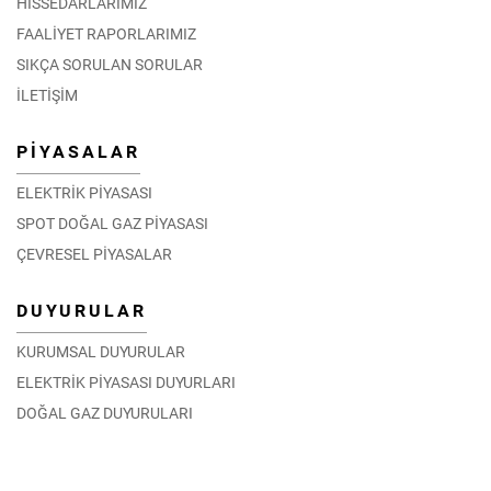
HİSSEDARLARIMIZ
FAALİYET RAPORLARIMIZ
SIKÇA SORULAN SORULAR
İLETİŞİM
PİYASALAR
ELEKTRİK PİYASASI
SPOT DOĞAL GAZ PİYASASI
ÇEVRESEL PİYASALAR
DUYURULAR
KURUMSAL DUYURULAR
ELEKTRİK PİYASASI DUYURLARI
DOĞAL GAZ DUYURULARI