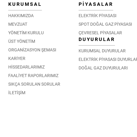
KURUMSAL
PİYASALAR
HAKKIMIZDA
ELEKTRİK PİYASASI
MEVZUAT
SPOT DOĞAL GAZ PİYASASI
YÖNETİM KURULU
ÇEVRESEL PİYASALAR
DUYURULAR
ÜST YÖNETİM
ORGANİZASYON ŞEMASI
KURUMSAL DUYURULAR
KARİYER
ELEKTRİK PİYASASI DUYURLA
HİSSEDARLARIMIZ
DOĞAL GAZ DUYURULARI
FAALİYET RAPORLARIMIZ
SIKÇA SORULAN SORULAR
İLETİŞİM