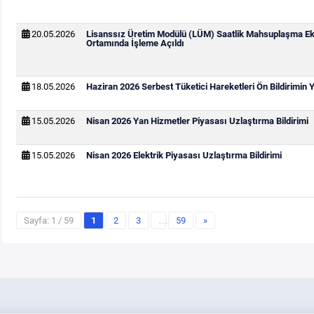
20.05.2026
Lisanssız Üretim Modülü (LÜM) Saatlik Mahsuplaşma Ek
Ortamında İşleme Açıldı
18.05.2026
Haziran 2026 Serbest Tüketici Hareketleri Ön Bildirimin
15.05.2026
Nisan 2026 Yan Hizmetler Piyasası Uzlaştırma Bildirimi
15.05.2026
Nisan 2026 Elektrik Piyasası Uzlaştırma Bildirimi
Sayfa: 1 / 59
1
2
3
…
59
»