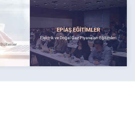
EPİAŞ EĞİTİMLER
Elektrik ve Doğal Gaz Piyasaları Eğitimleri
k Bültenler