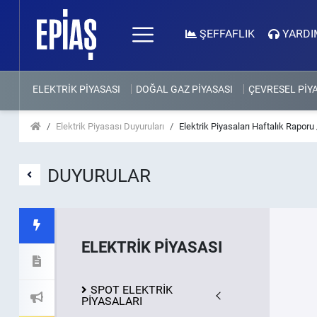
ŞEFFAFLIK
YARDI
ELEKTRİK PİYASASI
DOĞAL GAZ PİYASASI
ÇEVRESEL PİY
Elektrik Piyasası Duyuruları
Elektrik Piyasaları Haftalık Raporu
DUYURULAR
ELEKTRİK PİYASASI
SPOT ELEKTRİK
PİYASALARI