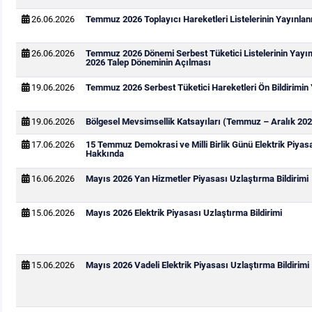
26.06.2026
Temmuz 2026 Toplayıcı Hareketleri Listelerinin Yayınla
26.06.2026
Temmuz 2026 Dönemi Serbest Tüketici Listelerinin Yay
2026 Talep Döneminin Açılması
19.06.2026
Temmuz 2026 Serbest Tüketici Hareketleri Ön Bildirimin
19.06.2026
Bölgesel Mevsimsellik Katsayıları (Temmuz – Aralık 202
17.06.2026
15 Temmuz Demokrasi ve Milli Birlik Günü Elektrik Piya
Hakkında
16.06.2026
Mayıs 2026 Yan Hizmetler Piyasası Uzlaştırma Bildirimi
15.06.2026
Mayıs 2026 Elektrik Piyasası Uzlaştırma Bildirimi
15.06.2026
Mayıs 2026 Vadeli Elektrik Piyasası Uzlaştırma Bildirimi