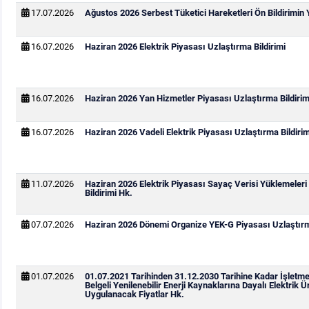
17.07.2026
Ağustos 2026 Serbest Tüketici Hareketleri Ön Bildirimin
16.07.2026
Haziran 2026 Elektrik Piyasası Uzlaştırma Bildirimi
16.07.2026
Haziran 2026 Yan Hizmetler Piyasası Uzlaştırma Bildirim
16.07.2026
Haziran 2026 Vadeli Elektrik Piyasası Uzlaştırma Bildirim
11.07.2026
Haziran 2026 Elektrik Piyasası Sayaç Verisi Yüklemeleri
Bildirimi Hk.
07.07.2026
Haziran 2026 Dönemi Organize YEK-G Piyasası Uzlaştırma
01.07.2026
01.07.2021 Tarihinden 31.12.2030 Tarihine Kadar İşletm
Belgeli Yenilenebilir Enerji Kaynaklarına Dayalı Elektrik Ür
Uygulanacak Fiyatlar Hk.