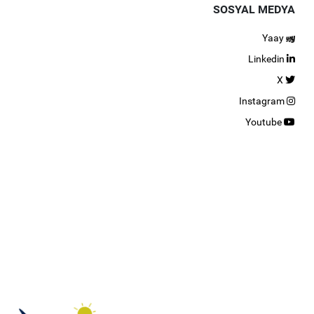
SOSYAL MEDYA
Yaay
Linkedin
X
Instagram
Youtube