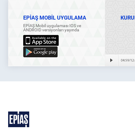
EPİAŞ MOBİL UYGULAMA
KURU
EPİAŞ Mobil uygulaması IOS ve
ANDROID versiyonları yayında