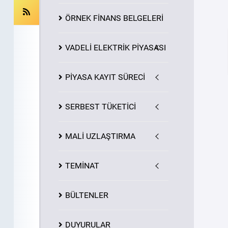
ÖRNEK FİNANS BELGELERİ
VADELİ ELEKTRİK PİYASASI
PİYASA
KAYIT
SÜRECİ
SERBEST TÜKETİCİ
MALİ UZLAŞTIRMA
TEMİNAT
BÜLTENLER
DUYURULAR