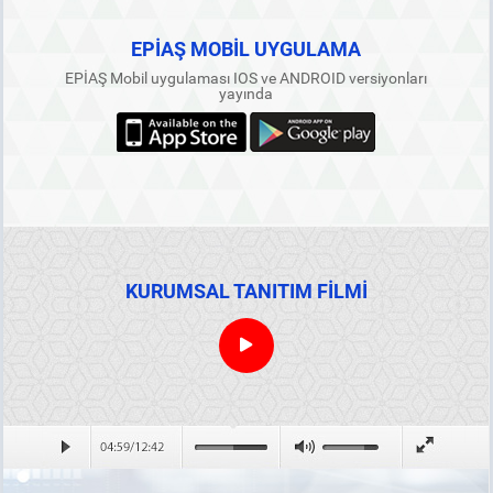
EPİAŞ MOBİL UYGULAMA
EPİAŞ Mobil uygulaması IOS ve ANDROID versiyonları
yayında
KURUMSAL TANITIM FİLMİ