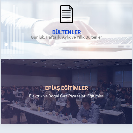
BÜLTENLER
Günlük, Haftalık, Aylık ve Yıllık Bültenler
EPİAŞ EĞİTİMLER
Elektrik ve Doğal Gaz Piyasaları Eğitimleri