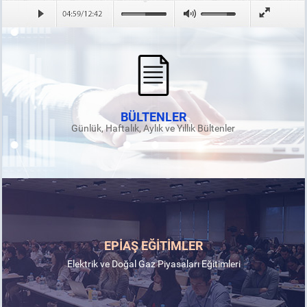
BÜLTENLER
Günlük, Haftalık, Aylık ve Yıllık Bültenler
EPİAŞ EĞİTİMLER
Elektrik ve Doğal Gaz Piyasaları Eğitimleri