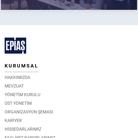
KURUMSAL
HAKKIMIZDA
MEVZUAT
YÖNETİM KURULU
ÜST YÖNETİM
ORGANİZASYON ŞEMASI
KARİYER
HİSSEDARLARIMIZ
FAALİYET RAPORLARIMIZ