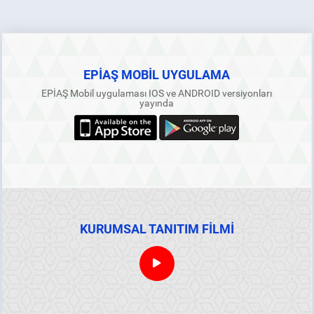
EPİAŞ MOBİL UYGULAMA
EPİAŞ Mobil uygulaması IOS ve ANDROID versiyonları
yayında
KURUMSAL TANITIM FİLMİ