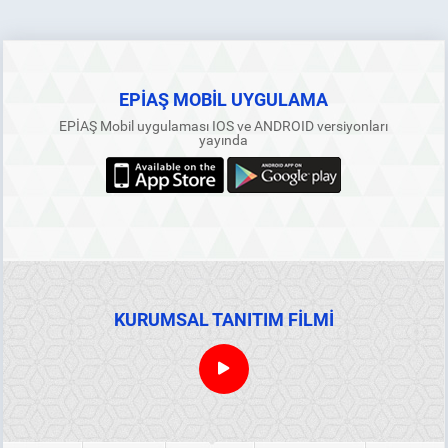
EPİAŞ MOBİL UYGULAMA
EPİAŞ Mobil uygulaması IOS ve ANDROID versiyonları
yayında
KURUMSAL TANITIM FİLMİ