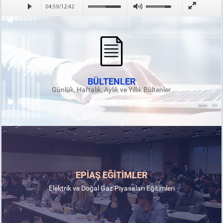
BÜLTENLER
Günlük, Haftalık, Aylık ve Yıllık Bültenler
EPİAŞ EĞİTİMLER
Elektrik ve Doğal Gaz Piyasaları Eğitimleri