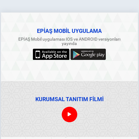
EPİAŞ MOBİL UYGULAMA
EPİAŞ Mobil uygulaması IOS ve ANDROID versiyonları
yayında
KURUMSAL TANITIM FİLMİ