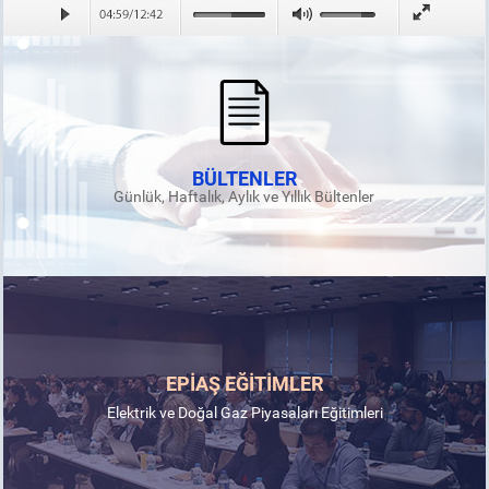
BÜLTENLER
Günlük, Haftalık, Aylık ve Yıllık Bültenler
EPİAŞ EĞİTİMLER
Elektrik ve Doğal Gaz Piyasaları Eğitimleri