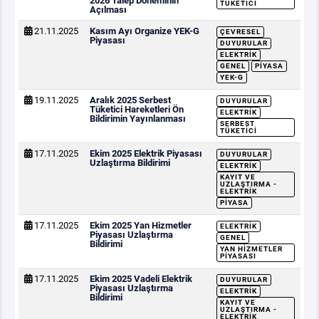
2026 Talep Döneminin
TÜKETICI
Açılması
21.11.2025
Kasım Ayı Organize YEK-G
ÇEVRESEL
Piyasası
DUYURULAR
ELEKTRIK
GENEL
PIYASA
YEK-G
19.11.2025
Aralık 2025 Serbest
DUYURULAR
Tüketici Hareketleri Ön
ELEKTRIK
Bildirimin Yayınlanması
SERBEST
TÜKETICI
17.11.2025
Ekim 2025 Elektrik Piyasası
DUYURULAR
Uzlaştırma Bildirimi
ELEKTRIK
KAYIT VE
UZLAŞTIRMA -
ELEKTRIK
PIYASA
17.11.2025
Ekim 2025 Yan Hizmetler
ELEKTRIK
Piyasası Uzlaştırma
GENEL
Bildirimi
YAN HIZMETLER
PIYASASI
17.11.2025
Ekim 2025 Vadeli Elektrik
DUYURULAR
Piyasası Uzlaştırma
ELEKTRIK
Bildirimi
KAYIT VE
UZLAŞTIRMA -
ELEKTRIK