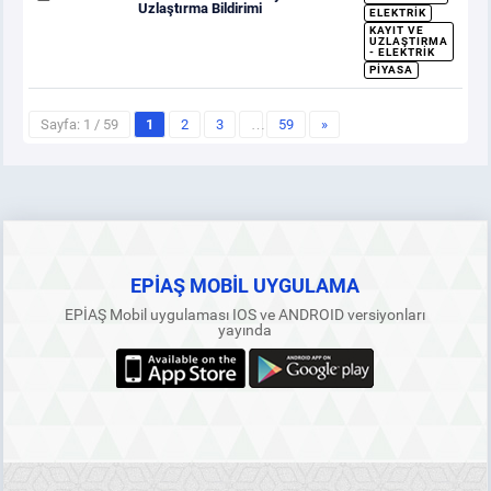
Uzlaştırma Bildirimi
ELEKTRIK
KAYIT VE
UZLAŞTIRMA
- ELEKTRIK
PIYASA
Sayfa: 1 / 59
1
2
3
…
59
»
EPİAŞ MOBİL UYGULAMA
EPİAŞ Mobil uygulaması IOS ve ANDROID versiyonları
yayında