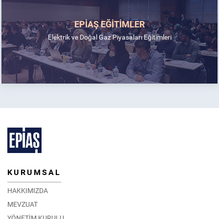
EPİAŞ EĞİTİMLER
Elektrik ve Doğal Gaz Piyasaları Eğitimleri
KURUMSAL
HAKKIMIZDA
MEVZUAT
YÖNETİM KURULU