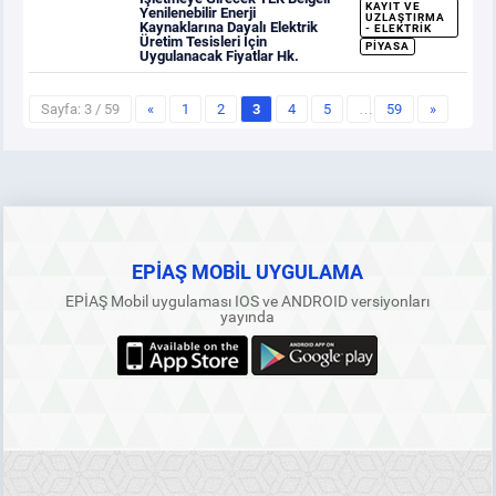
KAYIT VE
Yenilenebilir Enerji
UZLAŞTIRMA
Kaynaklarına Dayalı Elektrik
- ELEKTRIK
Üretim Tesisleri İçin
PIYASA
Uygulanacak Fiyatlar Hk.
Sayfa: 3 / 59
«
1
2
3
4
5
…
59
»
EPİAŞ MOBİL UYGULAMA
EPİAŞ Mobil uygulaması IOS ve ANDROID versiyonları
yayında