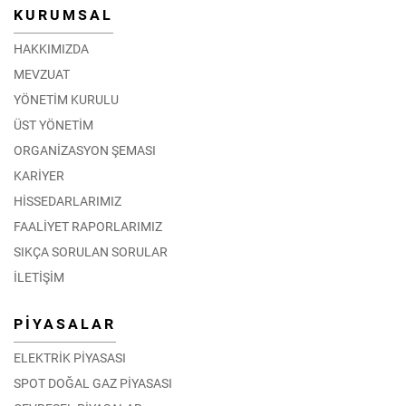
KURUMSAL
HAKKIMIZDA
MEVZUAT
YÖNETİM KURULU
ÜST YÖNETİM
ORGANİZASYON ŞEMASI
KARİYER
HİSSEDARLARIMIZ
FAALİYET RAPORLARIMIZ
SIKÇA SORULAN SORULAR
İLETİŞİM
PİYASALAR
ELEKTRİK PİYASASI
SPOT DOĞAL GAZ PİYASASI